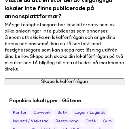
Visste du att en stor del av tillgängliga
lokaler inte finns publicerade på
annonsplattformar?
Många fastighetsägare har lokalalternativ som av
olika anledningar inte publiceras som annonser.
Genom att skicka en lokalförfrågan och ange dina
behov och önskemål kan du få kontakt med
fastighetsägare som kan skapa rätt lösning utifrån
dina behov. Skapa och skicka din lokalförfrågan på två
minuter och få tillgång till hela utbudet på marknaden
direkt.
Skapa lokalförfrågan
Populära lokaltyper i Götene
Kontor
Co-work
Butik
Lager / Logistik
Industri / Verkstad
Restaurang
Café
Gym