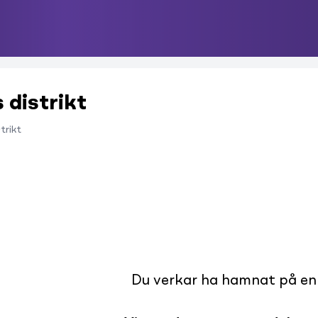
 distrikt
trikt
Du verkar ha hamnat på en s