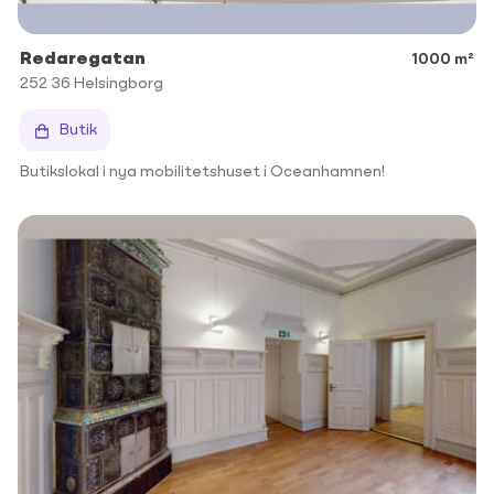
Redaregatan
1000 m²
252 36
Helsingborg
Butik
Butikslokal i nya mobilitetshuset i Oceanhamnen!