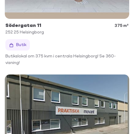
Södergatan 11
375 m²
252 25
Helsingborg
Butik
Butikslokal om 375 kvm i centrala Helsingborg! Se 360-
visning!