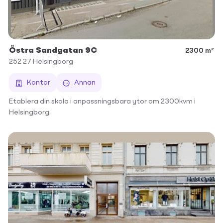
Östra Sandgatan 9C
2300 m²
252 27
Helsingborg
Kontor
Annan
Etablera din skola i anpassningsbara ytor om 2300kvm i
Helsingborg.