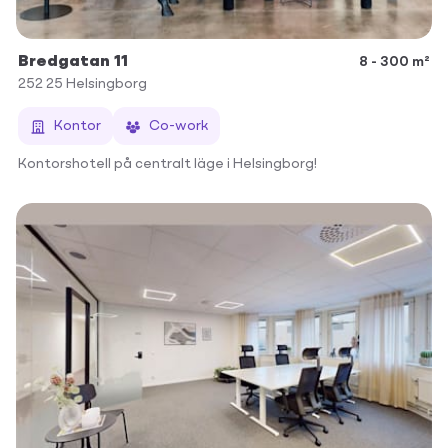
Bredgatan 11
8 - 300 m²
252 25
Helsingborg
Kontor
Co-work
Kontorshotell på centralt läge i Helsingborg!