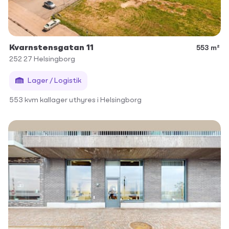
Kvarnstensgatan 11
553 m²
252 27
Helsingborg
Lager / Logistik
553 kvm kallager uthyres i Helsingborg