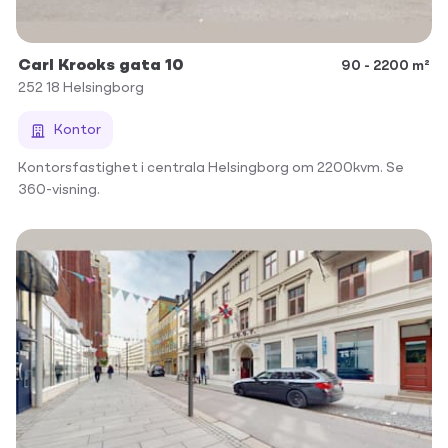
Carl Krooks gata 10
90 - 2200 m²
252 18
Helsingborg
Kontor
Kontorsfastighet i centrala Helsingborg om 2200kvm. Se
360-visning.