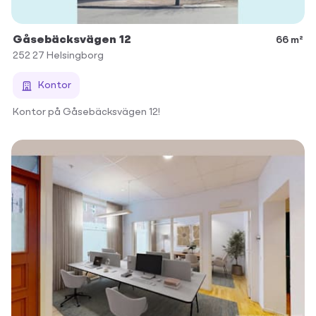
Gåsebäcksvägen 12
66 m²
252 27
Helsingborg
Kontor
Kontor på Gåsebäcksvägen 12!