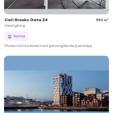
Carl Krooks Gata 24
590 m²
Helsingborg
Kontor
Modern kontorslokal med genomgående ljusinsläpp