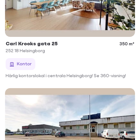
Carl Krooks gata 25
350 m²
252 18
Helsingborg
Kontor
Härlig kontorslokal i centrala Helsingborg! Se 360-visning!