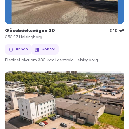
Gåsebäcksvägen 20
340 m²
252 27
Helsingborg
Annan
Kontor
Flexibel lokal om 380 kvm i centrala Helsingborg