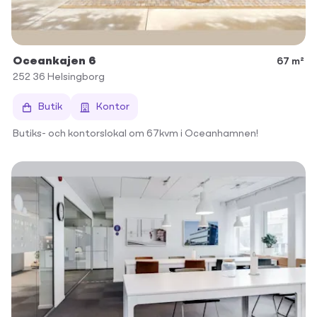
Oceankajen 6
67 m²
252 36
Helsingborg
Butik
Kontor
Butiks- och kontorslokal om 67kvm i Oceanhamnen!