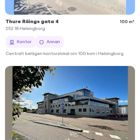
Thure Röings gata 4
100 m²
252 18
Helsingborg
Kontor
Annan
Centralt belägen kontorslokal om 100 kvm i Helsingborg