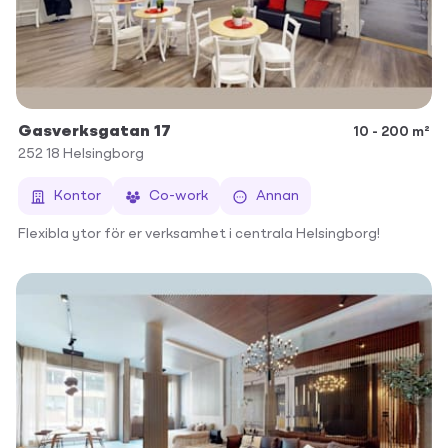
Gasverksgatan 17
10 - 200 m²
252 18
Helsingborg
Kontor
Co-work
Annan
Flexibla ytor för er verksamhet i centrala Helsingborg!