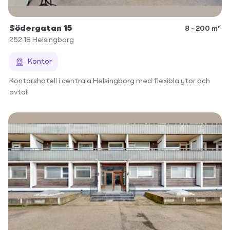
Södergatan 15
8 - 200 m²
252 18
Helsingborg
Kontor
Kontorshotell i centrala Helsingborg med flexibla ytor och
avtal!