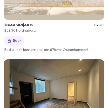
Oceankajen 6
67 m²
252 36
Helsingborg
Butik
Butiks- och kontorslokal om 67kvm i Oceanhamnen!