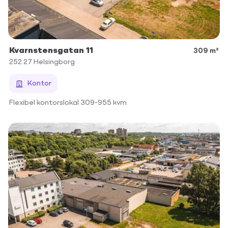
Kvarnstensgatan 11
309 m²
252 27
Helsingborg
Kontor
Flexibel kontorslokal 309-955 kvm