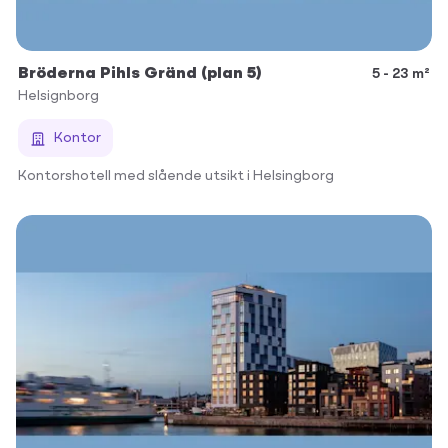
Bröderna Pihls Gränd (plan 5)
5 - 23 m²
Helsignborg
Kontor
Kontorshotell med slående utsikt i Helsingborg