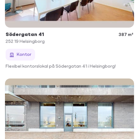
Södergatan 41
387 m²
252 19
Helsingborg
Kontor
Flexibel kontorslokal på Södergatan 41 i Helsingborg!