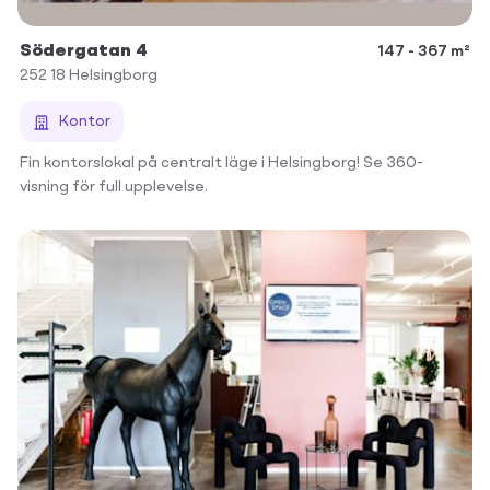
Södergatan 4
147 - 367 m²
252 18
Helsingborg
Kontor
Fin kontorslokal på centralt läge i Helsingborg! Se 360-
visning för full upplevelse.