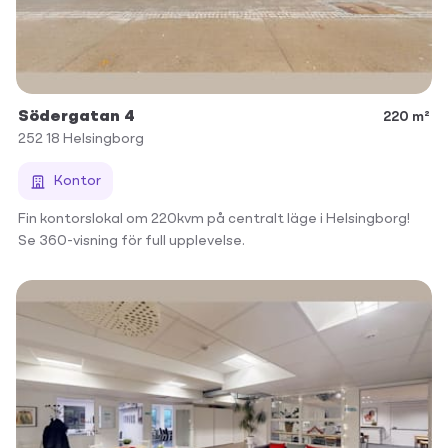
Södergatan 4
220 m²
252 18
Helsingborg
Kontor
Fin kontorslokal om 220kvm på centralt läge i Helsingborg!
Se 360-visning för full upplevelse.