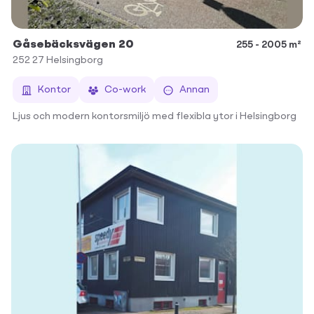
Gåsebäcksvägen 20
255 - 2005 m²
252 27
Helsingborg
Kontor
Co-work
Annan
Ljus och modern kontorsmiljö med flexibla ytor i Helsingborg