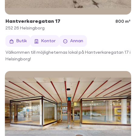
Hantverkaregatan 17
800 m²
252 26
Helsingborg
Butik
Kontor
Annan
Välkommen till möjligheternas lokal på Hantverkaregatan 17 i
Helsingborg!