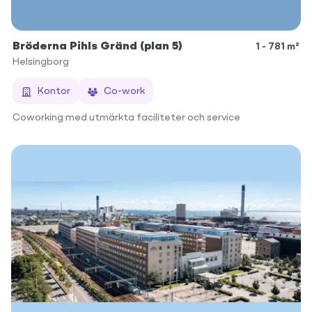
Bröderna Pihls Gränd (plan 5)
1 - 781 m²
Helsingborg
Kontor
Co-work
Coworking med utmärkta faciliteter och service