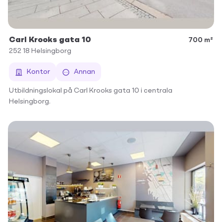
Carl Krooks gata 10
700 m²
252 18
Helsingborg
Kontor
Annan
Utbildningslokal på Carl Krooks gata 10 i centrala
Helsingborg.