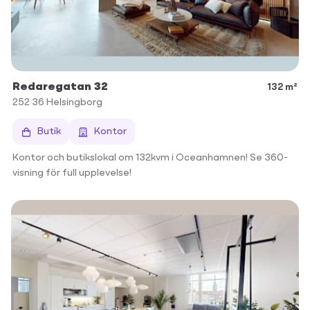
Redaregatan 32
132 m²
252 36
Helsingborg
Butik
Kontor
Kontor och butikslokal om 132kvm i Oceanhamnen! Se 360-
visning för full upplevelse!