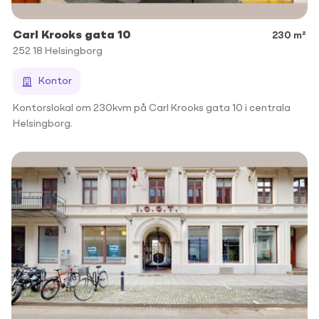
Carl Krooks gata 10
230 m²
252 18
Helsingborg
Kontor
Kontorslokal om 230kvm på Carl Krooks gata 10 i centrala
Helsingborg.