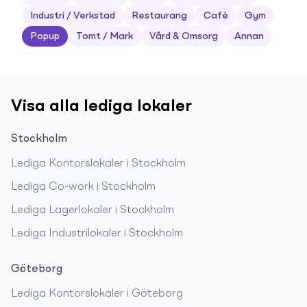
Industri / Verkstad
Restaurang
Café
Gym
Popup
Tomt / Mark
Vård & Omsorg
Annan
Visa alla lediga lokaler
Stockholm
Lediga
Kontorslokaler
i
Stockholm
Lediga
Co-work
i
Stockholm
Lediga
Lagerlokaler
i
Stockholm
Lediga
Industrilokaler
i
Stockholm
Göteborg
Lediga
Kontorslokaler
i
Göteborg