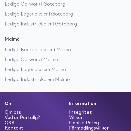
Lediga
Co-work
i
Göteborg
Lediga
Lagerlokaler
i
Göteborg
Lediga
Industrilokaler
i
Göteborg
Malmö
Lediga
Kontorslokaler
i
Malmö
Lediga
Co-work
i
Malmö
Lediga
Lagerlokaler
i
Malmö
Lediga
Industrilokaler
i
Malmö
Om
Information
Om oss
Integritet
Vad är Portally?
Villkor
Q&A
Cookie Policy
Kontakt
Förmedlingsvillkor