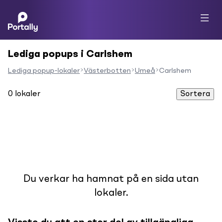
Lediga popups i Carlshem
Lediga popup-lokaler
Västerbotten
Umeå
Carlshem
0
lokaler
Sortera
Du verkar ha hamnat på en sida utan
lokaler.