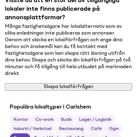
Visste du att en stor del av tillgängliga
lokaler inte finns publicerade på
annonsplattformar?
Många fastighetsägare har lokalalternativ som av
olika anledningar inte publiceras som annonser.
Genom att skicka en lokalförfrågan och ange dina
behov och önskemål kan du få kontakt med
fastighetsägare som kan skapa rätt lösning utifrån
dina behov. Skapa och skicka din lokalförfrågan på två
minuter och få tillgång till hela utbudet på marknaden
direkt.
Skapa lokalförfrågan
Populära lokaltyper i Carlshem
Kontor
Co-work
Butik
Lager / Logistik
Industri / Verkstad
Restaurang
Café
Gym