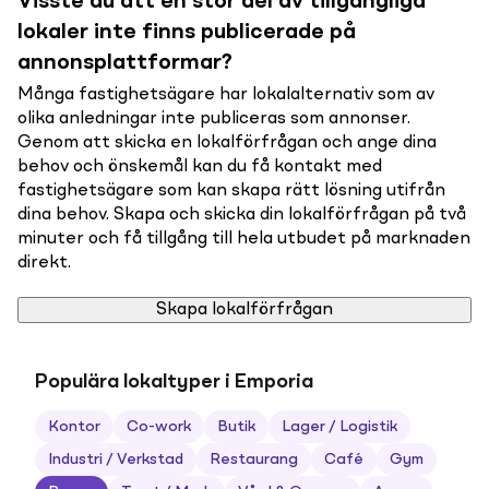
Visste du att en stor del av tillgängliga
lokaler inte finns publicerade på
annonsplattformar?
Många fastighetsägare har lokalalternativ som av
olika anledningar inte publiceras som annonser.
Genom att skicka en lokalförfrågan och ange dina
behov och önskemål kan du få kontakt med
fastighetsägare som kan skapa rätt lösning utifrån
dina behov. Skapa och skicka din lokalförfrågan på två
minuter och få tillgång till hela utbudet på marknaden
direkt.
Skapa lokalförfrågan
Populära lokaltyper i Emporia
Kontor
Co-work
Butik
Lager / Logistik
Industri / Verkstad
Restaurang
Café
Gym