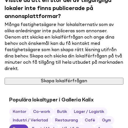
Visste du att en stor del av tillgängliga
lokaler inte finns publicerade på
annonsplattformar?
Många fastighetsägare har lokalalternativ som av
olika anledningar inte publiceras som annonser.
Genom att skicka en lokalförfrågan och ange dina
behov och önskemål kan du få kontakt med
fastighetsägare som kan skapa rätt lösning utifrån
dina behov. Skapa och skicka din lokalförfrågan på två
minuter och få tillgång till hela utbudet på marknaden
direkt.
Skapa lokalförfrågan
Populära lokaltyper i Galleria Kalix
Kontor
Co-work
Butik
Lager / Logistik
Industri / Verkstad
Restaurang
Café
Gym