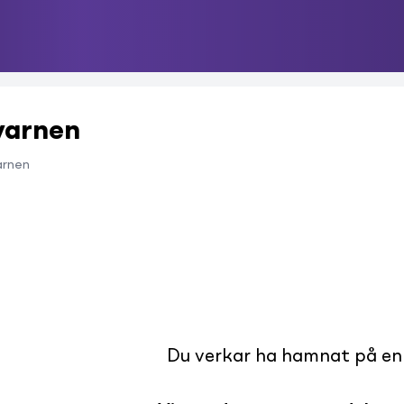
Kvarnen
arnen
Du verkar ha hamnat på en s