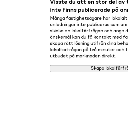
Visste du att en stor del av t
inte finns publicerade på a
Många fastighetsägare har lokalalte
anledningar inte publiceras som a
skicka en lokalförfrågan och ange 
önskemål kan du få kontakt med f
skapa rätt lösning utifrån dina beho
lokalförfrågan på två minuter och få 
utbudet på marknaden direkt.
Skapa lokalförfr