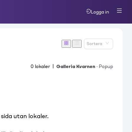
Logga in
Sortera
0
lokaler
|
Galleria Kvarnen
·
Popup
ida utan lokaler.