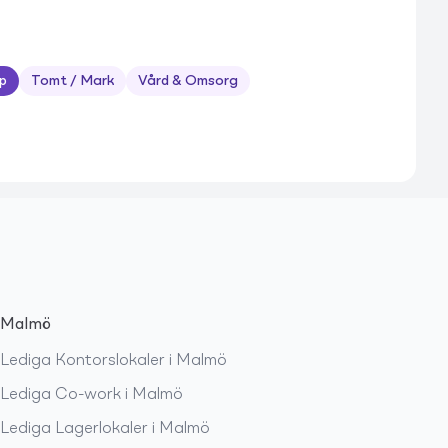
p
Tomt / Mark
Vård & Omsorg
Malmö
Lediga
Kontorslokaler
i
Malmö
Lediga
Co-work
i
Malmö
Lediga
Lagerlokaler
i
Malmö