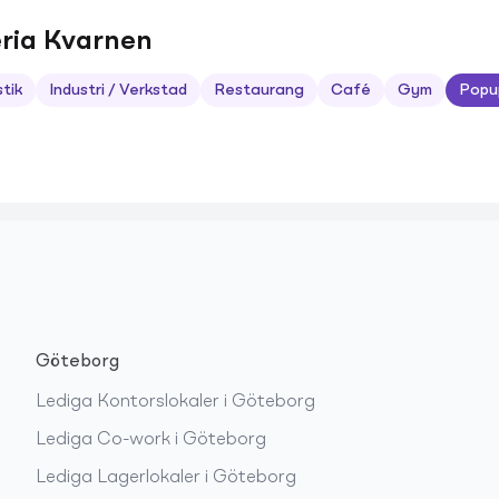
eria Kvarnen
stik
Industri / Verkstad
Restaurang
Café
Gym
Popu
Göteborg
Lediga
Kontorslokaler
i
Göteborg
Lediga
Co-work
i
Göteborg
Lediga
Lagerlokaler
i
Göteborg