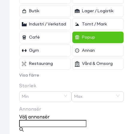
Butik
Lager / Logistik
Industri / Verkstad
Tomt / Mark
Café
Popup
Gym
Annan
Restaurang
Vård & Omsorg
Visa färre
Storlek
Min
Max
Annonsör
Välj annonsör