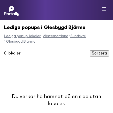
Lediga popups i Glesbygd Bjärme
Lediga popup-lokaler
Västernorrland
Sundsvall
Glesbygd Bjärme
0
lokaler
Sortera
Du verkar ha hamnat på en sida utan
lokaler.