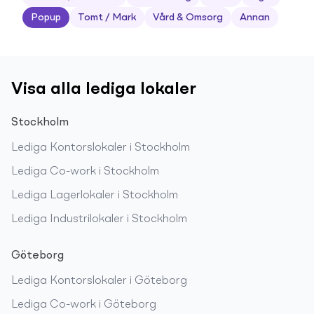
Popup
Tomt / Mark
Vård & Omsorg
Annan
Visa alla lediga lokaler
Stockholm
Lediga
Kontorslokaler
i
Stockholm
Lediga
Co-work
i
Stockholm
Lediga
Lagerlokaler
i
Stockholm
Lediga
Industrilokaler
i
Stockholm
Göteborg
Lediga
Kontorslokaler
i
Göteborg
Lediga
Co-work
i
Göteborg