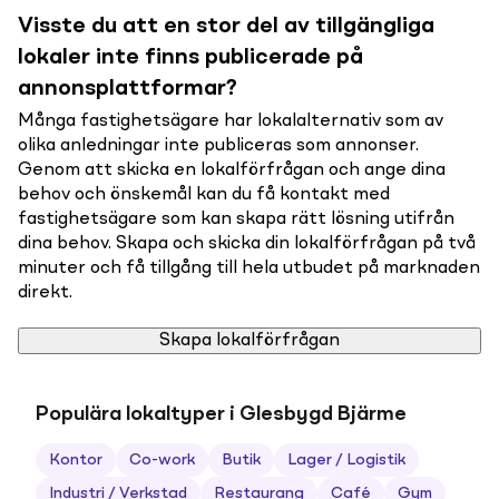
Visste du att en stor del av tillgängliga
lokaler inte finns publicerade på
annonsplattformar?
Många fastighetsägare har lokalalternativ som av
olika anledningar inte publiceras som annonser.
Genom att skicka en lokalförfrågan och ange dina
behov och önskemål kan du få kontakt med
fastighetsägare som kan skapa rätt lösning utifrån
dina behov. Skapa och skicka din lokalförfrågan på två
minuter och få tillgång till hela utbudet på marknaden
direkt.
Skapa lokalförfrågan
Populära lokaltyper i Glesbygd Bjärme
Kontor
Co-work
Butik
Lager / Logistik
Industri / Verkstad
Restaurang
Café
Gym