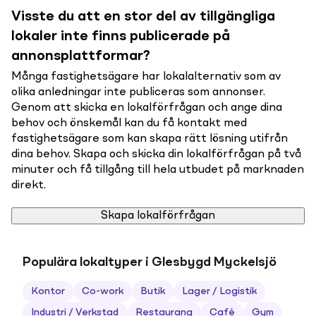
Visste du att en stor del av tillgängliga
lokaler inte finns publicerade på
annonsplattformar?
Många fastighetsägare har lokalalternativ som av
olika anledningar inte publiceras som annonser.
Genom att skicka en lokalförfrågan och ange dina
behov och önskemål kan du få kontakt med
fastighetsägare som kan skapa rätt lösning utifrån
dina behov. Skapa och skicka din lokalförfrågan på två
minuter och få tillgång till hela utbudet på marknaden
direkt.
Skapa lokalförfrågan
Populära lokaltyper i Glesbygd Myckelsjö
Kontor
Co-work
Butik
Lager / Logistik
Industri / Verkstad
Restaurang
Café
Gym