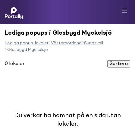
Lediga popups i Glesbygd Myckelsjö
Lediga popup-lokaler
Västernorrland
Sundsvall
Glesbygd Myckelsjö
0
lokaler
Sortera
Du verkar ha hamnat på en sida utan
lokaler.