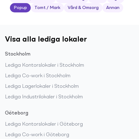
Popup
Tomt / Mark
Vård & Omsorg
Annan
Visa alla lediga lokaler
Stockholm
Lediga
Kontorslokaler
i
Stockholm
Lediga
Co-work
i
Stockholm
Lediga
Lagerlokaler
i
Stockholm
Lediga
Industrilokaler
i
Stockholm
Göteborg
Lediga
Kontorslokaler
i
Göteborg
Lediga
Co-work
i
Göteborg