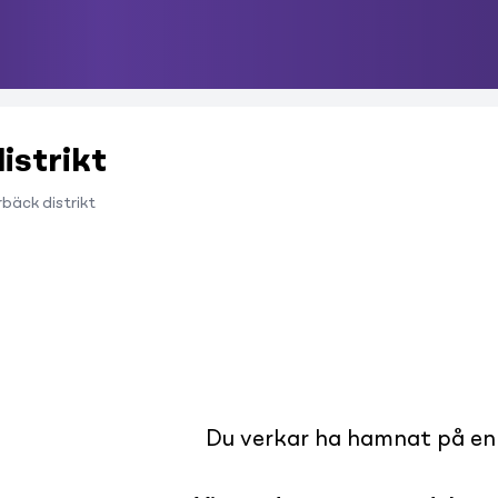
istrikt
bäck distrikt
Du verkar ha hamnat på en s