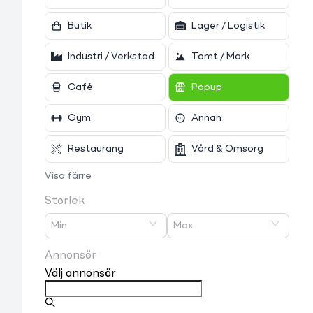
Butik
Lager / Logistik
Industri / Verkstad
Tomt / Mark
Café
Popup
Gym
Annan
Restaurang
Vård & Omsorg
Visa färre
Storlek
Min
Max
Annonsör
Välj annonsör