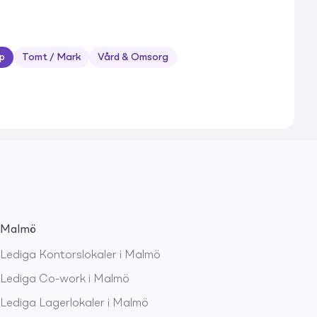
p
Tomt / Mark
Vård & Omsorg
Malmö
Lediga
Kontorslokaler
i
Malmö
Lediga
Co-work
i
Malmö
Lediga
Lagerlokaler
i
Malmö