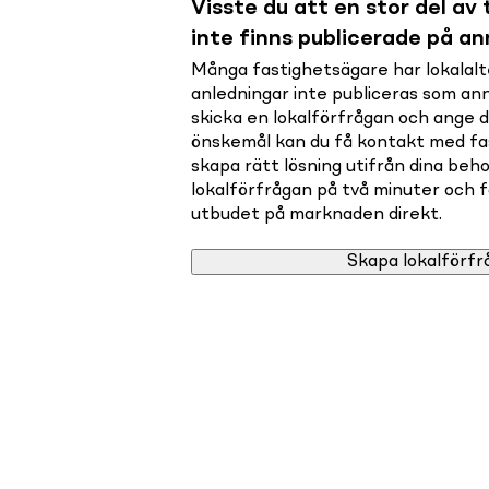
Visste du att en stor del av t
inte finns publicerade på a
Många fastighetsägare har lokalalte
anledningar inte publiceras som a
skicka en lokalförfrågan och ange 
önskemål kan du få kontakt med f
skapa rätt lösning utifrån dina beho
lokalförfrågan på två minuter och få 
utbudet på marknaden direkt.
Skapa lokalförfr