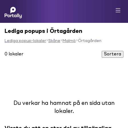
Lediga popups i Örtagården
Lediga popup-lokaler
Skåne
Malmö
Örtagården
0
lokaler
Sortera
Du verkar ha hamnat på en sida utan
lokaler.