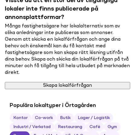
Visste du att en stor del av tillgängliga
lokaler inte finns publicerade på
annonsplattformar?
Många fastighetsägare har lokalalternativ som av
olika anledningar inte publiceras som annonser.
Genom att skicka en lokalförfrågan och ange dina
behov och önskemål kan du få kontakt med
fastighetsägare som kan skapa rätt lösning utifrån
dina behov. Skapa och skicka din lokalförfrågan på två
minuter och få tillgång till hela utbudet på marknaden
direkt.
Skapa lokalförfrågan
Populära lokaltyper i Örtagården
Kontor
Co-work
Butik
Lager / Logistik
Industri / Verkstad
Restaurang
Café
Gym