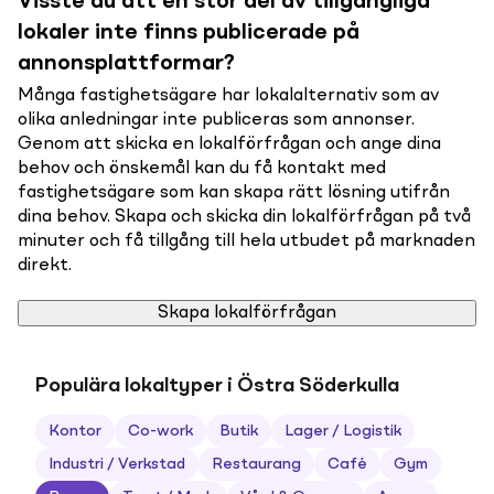
Visste du att en stor del av tillgängliga
lokaler inte finns publicerade på
annonsplattformar?
Många fastighetsägare har lokalalternativ som av
olika anledningar inte publiceras som annonser.
Genom att skicka en lokalförfrågan och ange dina
behov och önskemål kan du få kontakt med
fastighetsägare som kan skapa rätt lösning utifrån
dina behov. Skapa och skicka din lokalförfrågan på två
minuter och få tillgång till hela utbudet på marknaden
direkt.
Skapa lokalförfrågan
Populära lokaltyper i Östra Söderkulla
Kontor
Co-work
Butik
Lager / Logistik
Industri / Verkstad
Restaurang
Café
Gym