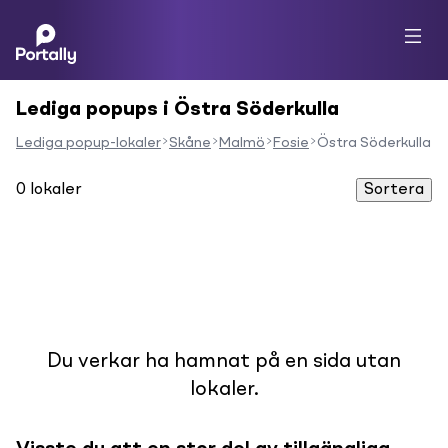
Lediga popups i Östra Söderkulla
Lediga popup-lokaler
Skåne
Malmö
Fosie
Östra Söderkulla
0
lokaler
Sortera
Du verkar ha hamnat på en sida utan
lokaler.