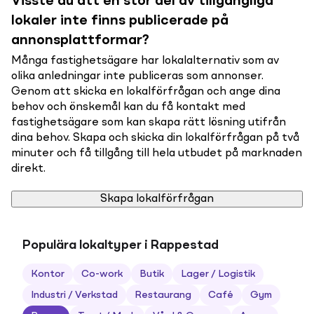
Visste du att en stor del av tillgängliga
lokaler inte finns publicerade på
annonsplattformar?
Många fastighetsägare har lokalalternativ som av
olika anledningar inte publiceras som annonser.
Genom att skicka en lokalförfrågan och ange dina
behov och önskemål kan du få kontakt med
fastighetsägare som kan skapa rätt lösning utifrån
dina behov. Skapa och skicka din lokalförfrågan på två
minuter och få tillgång till hela utbudet på marknaden
direkt.
Skapa lokalförfrågan
Populära lokaltyper i Rappestad
Kontor
Co-work
Butik
Lager / Logistik
Industri / Verkstad
Restaurang
Café
Gym