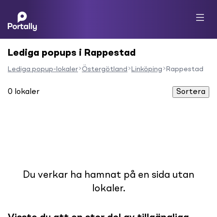
Lediga popups i Rappestad
Lediga popup-lokaler
Östergötland
Linköping
Rappestad
0
lokaler
Sortera
Du verkar ha hamnat på en sida utan
lokaler.