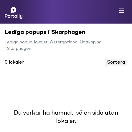
Lediga popups i Skarphagen
Lediga popup-lokaler
Östergötland
Norrköping
Skarphagen
0
lokaler
Sortera
Du verkar ha hamnat på en sida utan
lokaler.