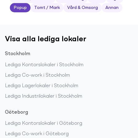
Popup
Tomt / Mark
Vård & Omsorg
Annan
Visa alla lediga lokaler
Stockholm
Lediga
Kontorslokaler
i
Stockholm
Lediga
Co-work
i
Stockholm
Lediga
Lagerlokaler
i
Stockholm
Lediga
Industrilokaler
i
Stockholm
Göteborg
Lediga
Kontorslokaler
i
Göteborg
Lediga
Co-work
i
Göteborg