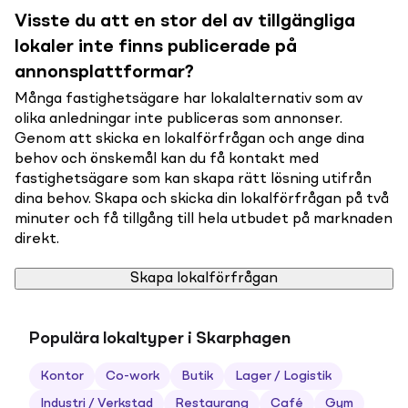
Visste du att en stor del av tillgängliga
lokaler inte finns publicerade på
annonsplattformar?
Många fastighetsägare har lokalalternativ som av
olika anledningar inte publiceras som annonser.
Genom att skicka en lokalförfrågan och ange dina
behov och önskemål kan du få kontakt med
fastighetsägare som kan skapa rätt lösning utifrån
dina behov. Skapa och skicka din lokalförfrågan på två
minuter och få tillgång till hela utbudet på marknaden
direkt.
Skapa lokalförfrågan
Populära lokaltyper i Skarphagen
Kontor
Co-work
Butik
Lager / Logistik
Industri / Verkstad
Restaurang
Café
Gym