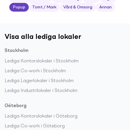
Popup
Tomt / Mark
Vård & Omsorg
Annan
Visa alla lediga lokaler
Stockholm
Lediga
Kontorslokaler
i
Stockholm
Lediga
Co-work
i
Stockholm
Lediga
Lagerlokaler
i
Stockholm
Lediga
Industrilokaler
i
Stockholm
Göteborg
Lediga
Kontorslokaler
i
Göteborg
Lediga
Co-work
i
Göteborg