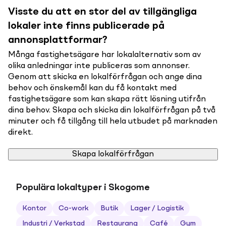
Visste du att en stor del av tillgängliga
lokaler inte finns publicerade på
annonsplattformar?
Många fastighetsägare har lokalalternativ som av
olika anledningar inte publiceras som annonser.
Genom att skicka en lokalförfrågan och ange dina
behov och önskemål kan du få kontakt med
fastighetsägare som kan skapa rätt lösning utifrån
dina behov. Skapa och skicka din lokalförfrågan på två
minuter och få tillgång till hela utbudet på marknaden
direkt.
Skapa lokalförfrågan
Populära lokaltyper i Skogome
Kontor
Co-work
Butik
Lager / Logistik
Industri / Verkstad
Restaurang
Café
Gym