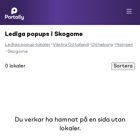
Lediga popups i Skogome
Lediga popup-lokaler
Västra Götaland
Göteborg
Hisingen
Skogome
0
lokaler
Sortera
Du verkar ha hamnat på en sida utan
lokaler.