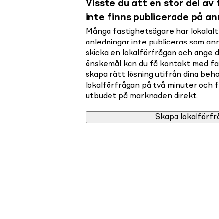
Visste du att en stor del av t
inte finns publicerade på a
Många fastighetsägare har lokalalte
anledningar inte publiceras som a
skicka en lokalförfrågan och ange 
önskemål kan du få kontakt med f
skapa rätt lösning utifrån dina beho
lokalförfrågan på två minuter och få 
utbudet på marknaden direkt.
Skapa lokalförfr