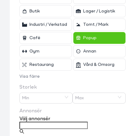
Butik
Lager / Logistik
Industri / Verkstad
Tomt / Mark
Café
Popup
Gym
Annan
Restaurang
Vård & Omsorg
Visa färre
Storlek
Min
Max
Annonsör
Välj annonsör