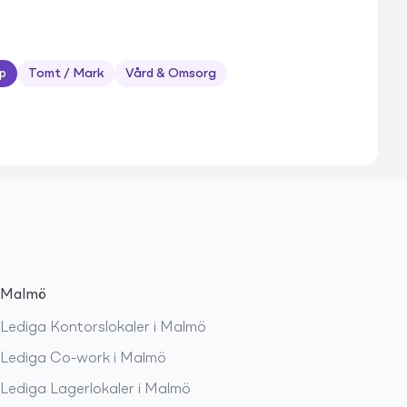
p
Tomt / Mark
Vård & Omsorg
Malmö
Lediga
Kontorslokaler
i
Malmö
Lediga
Co-work
i
Malmö
Lediga
Lagerlokaler
i
Malmö