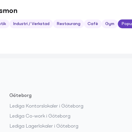
nsmon
stik
Industri / Verkstad
Restaurang
Café
Gym
Popu
Göteborg
Lediga
Kontorslokaler
i
Göteborg
Lediga
Co-work
i
Göteborg
Lediga
Lagerlokaler
i
Göteborg