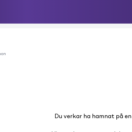
n
mon
Du verkar ha hamnat på en s