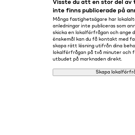
Visste du att en stor del av t
inte finns publicerade på a
Många fastighetsägare har lokalalte
anledningar inte publiceras som a
skicka en lokalförfrågan och ange 
önskemål kan du få kontakt med f
skapa rätt lösning utifrån dina beho
lokalförfrågan på två minuter och få 
utbudet på marknaden direkt.
Skapa lokalförfr