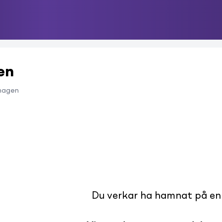
en
hagen
Du verkar ha hamnat på en s