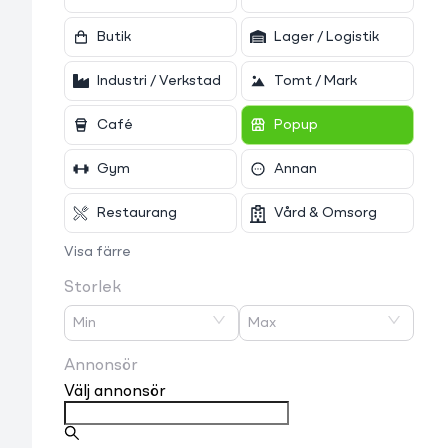
Butik
Lager / Logistik
Industri / Verkstad
Tomt / Mark
Café
Popup
Gym
Annan
Restaurang
Vård & Omsorg
Visa färre
Storlek
Min
Max
Annonsör
Välj annonsör