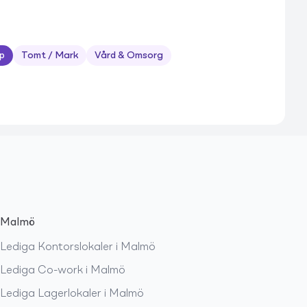
p
Tomt / Mark
Vård & Omsorg
Malmö
Lediga
Kontorslokaler
i
Malmö
Lediga
Co-work
i
Malmö
Lediga
Lagerlokaler
i
Malmö