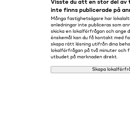
Visste du att en stor del av t
inte finns publicerade på a
Många fastighetsägare har lokalalte
anledningar inte publiceras som a
skicka en lokalförfrågan och ange 
önskemål kan du få kontakt med f
skapa rätt lösning utifrån dina beho
lokalförfrågan på två minuter och få 
utbudet på marknaden direkt.
Skapa lokalförfr