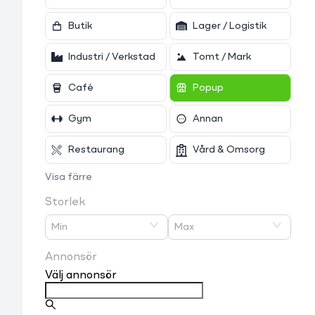
Butik
Lager / Logistik
Industri / Verkstad
Tomt / Mark
Café
Popup
Gym
Annan
Restaurang
Vård & Omsorg
Visa färre
Storlek
Min
Max
Annonsör
Välj annonsör