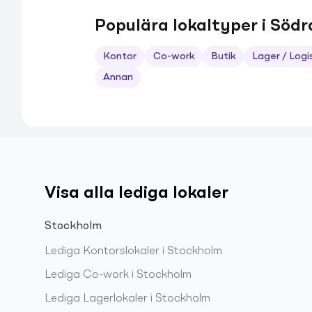
Populära lokaltyper i Södr
Kontor
Co-work
Butik
Lager / Logi
Annan
Visa alla lediga lokaler
Stockholm
Lediga
Kontorslokaler
i
Stockholm
Lediga
Co-work
i
Stockholm
Lediga
Lagerlokaler
i
Stockholm