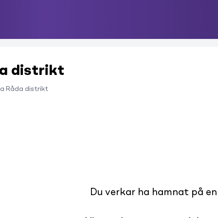
 distrikt
a Råda distrikt
Du verkar ha hamnat på en s