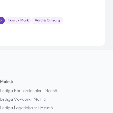
p
Tomt / Mark
Vård & Omsorg
Malmö
Lediga
Kontorslokaler
i
Malmö
Lediga
Co-work
i
Malmö
Lediga
Lagerlokaler
i
Malmö