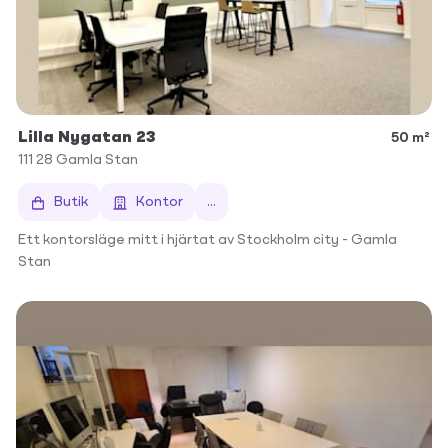
Lilla Nygatan 23
50 m²
111 28
Gamla Stan
Butik
Kontor
...
Ett kontorsläge mitt i hjärtat av Stockholm city - Gamla
Stan