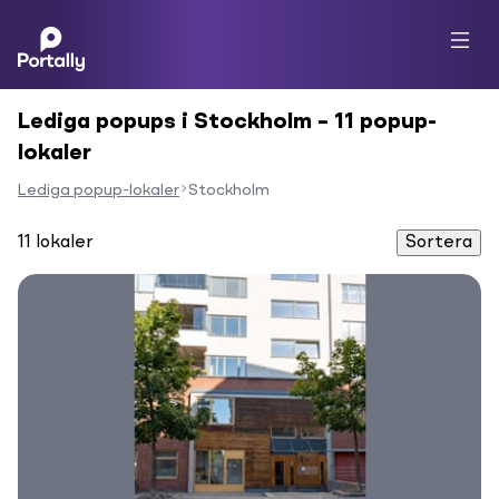
Lediga popups i Stockholm – 11 popup-
lokaler
Lediga popup-lokaler
Stockholm
11
lokaler
Sortera