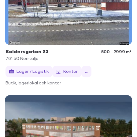
Baldersgatan 23
500 - 2999 m²
761 50
Norrtälje
Lager / Logistik
Kontor
...
Butik, lagerlokal och kontor