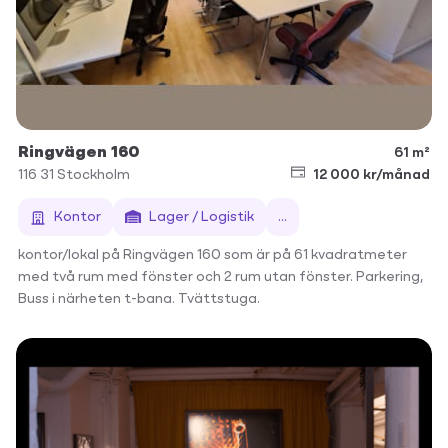
Ringvägen 160
61 m²
116 31
Stockholm
12 000 kr/månad
Kontor
Lager / Logistik
...
kontor/lokal på Ringvägen 160 som är på 61 kvadratmeter
med två rum med fönster och 2 rum utan fönster. Parkering,
Buss i närheten t-bana. Tvättstuga.