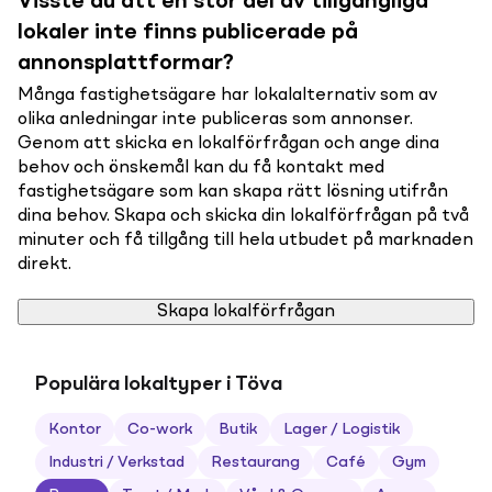
Visste du att en stor del av tillgängliga
lokaler inte finns publicerade på
annonsplattformar?
Många fastighetsägare har lokalalternativ som av
olika anledningar inte publiceras som annonser.
Genom att skicka en lokalförfrågan och ange dina
behov och önskemål kan du få kontakt med
fastighetsägare som kan skapa rätt lösning utifrån
dina behov. Skapa och skicka din lokalförfrågan på två
minuter och få tillgång till hela utbudet på marknaden
direkt.
Skapa lokalförfrågan
Populära lokaltyper i Töva
Kontor
Co-work
Butik
Lager / Logistik
Industri / Verkstad
Restaurang
Café
Gym