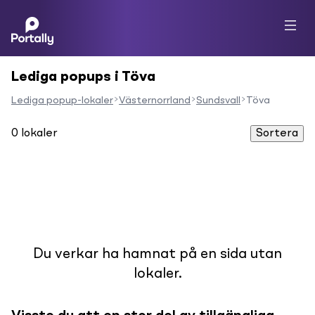
Lediga popups i Töva
Lediga popup-lokaler
Västernorrland
Sundsvall
Töva
0
lokaler
Sortera
Du verkar ha hamnat på en sida utan
lokaler.