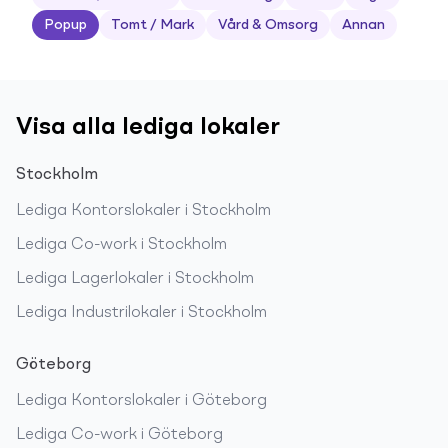
Popup
Tomt / Mark
Vård & Omsorg
Annan
Visa alla lediga lokaler
Stockholm
Lediga
Kontorslokaler
i
Stockholm
Lediga
Co-work
i
Stockholm
Lediga
Lagerlokaler
i
Stockholm
Lediga
Industrilokaler
i
Stockholm
Göteborg
Lediga
Kontorslokaler
i
Göteborg
Lediga
Co-work
i
Göteborg