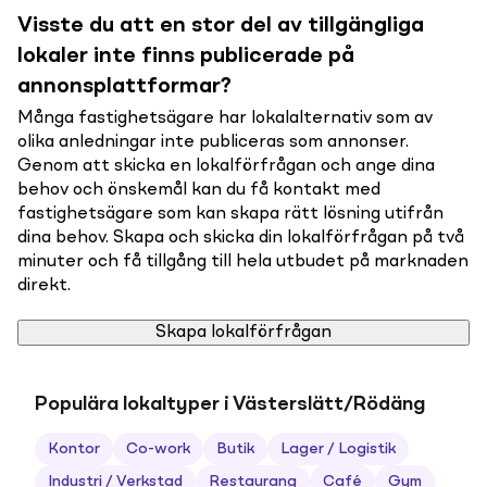
Visste du att en stor del av tillgängliga
lokaler inte finns publicerade på
annonsplattformar?
Många fastighetsägare har lokalalternativ som av
olika anledningar inte publiceras som annonser.
Genom att skicka en lokalförfrågan och ange dina
behov och önskemål kan du få kontakt med
fastighetsägare som kan skapa rätt lösning utifrån
dina behov. Skapa och skicka din lokalförfrågan på två
minuter och få tillgång till hela utbudet på marknaden
direkt.
Skapa lokalförfrågan
Populära lokaltyper i Västerslätt/Rödäng
Kontor
Co-work
Butik
Lager / Logistik
Industri / Verkstad
Restaurang
Café
Gym