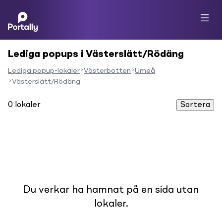
Lediga popups i Västerslätt/Rödäng
Lediga popup-lokaler
Västerbotten
Umeå
Västerslätt/Rödäng
0
lokaler
Sortera
Du verkar ha hamnat på en sida utan
lokaler.