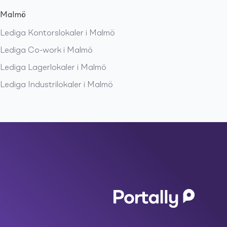
Malmö
Lediga
Kontorslokaler
i
Malmö
Lediga
Co-work
i
Malmö
Lediga
Lagerlokaler
i
Malmö
Lediga
Industrilokaler
i
Malmö