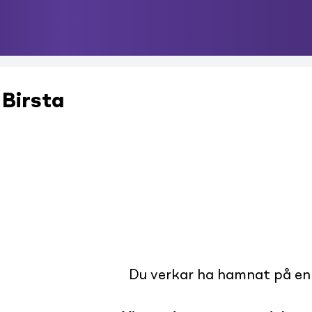
 Birsta
Du verkar ha hamnat på en s