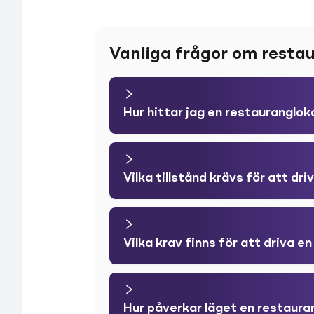
Vanliga frågor om resta
Hur hittar jag en restauranglok
Vilka tillstånd krävs för att dr
Vilka krav finns för att driva en
Hur påverkar läget en restaur