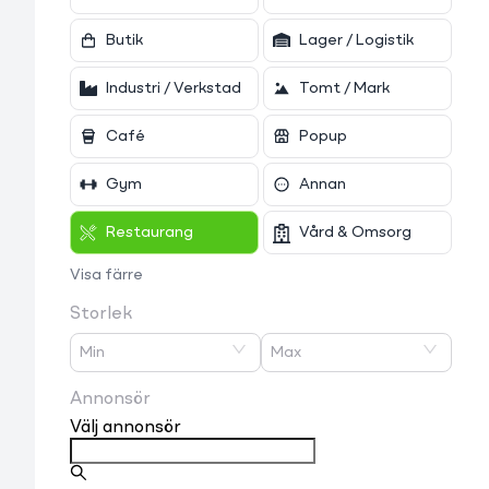
Butik
Lager / Logistik
Industri / Verkstad
Tomt / Mark
Café
Popup
Gym
Annan
Restaurang
Vård & Omsorg
Visa färre
Storlek
Min
Max
Annonsör
Välj annonsör