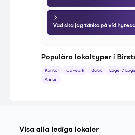
Vad ska jag tänka på vid hyres
Populära lokaltyper i Birst
Kontor
Co-work
Butik
Lager / Logi
Annan
Visa alla lediga lokaler