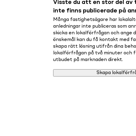
Visste du att en stor del av t
inte finns publicerade på a
Många fastighetsägare har lokalalte
anledningar inte publiceras som a
skicka en lokalförfrågan och ange 
önskemål kan du få kontakt med f
skapa rätt lösning utifrån dina beho
lokalförfrågan på två minuter och få 
utbudet på marknaden direkt.
Skapa lokalförfr