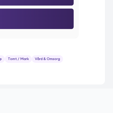
p
Tomt / Mark
Vård & Omsorg