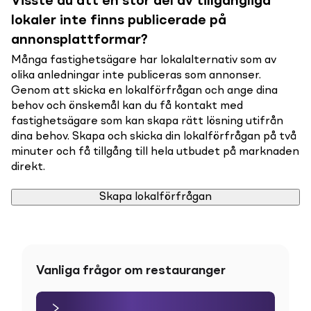
Visste du att en stor del av tillgängliga
lokaler inte finns publicerade på
annonsplattformar?
Många fastighetsägare har lokalalternativ som av
olika anledningar inte publiceras som annonser.
Genom att skicka en lokalförfrågan och ange dina
behov och önskemål kan du få kontakt med
fastighetsägare som kan skapa rätt lösning utifrån
dina behov. Skapa och skicka din lokalförfrågan på två
minuter och få tillgång till hela utbudet på marknaden
direkt.
Skapa lokalförfrågan
Vanliga frågor om restauranger