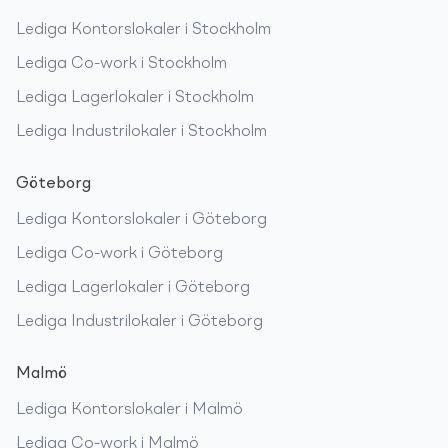
Lediga
Kontorslokaler
i
Stockholm
Lediga
Co-work
i
Stockholm
Lediga
Lagerlokaler
i
Stockholm
Lediga
Industrilokaler
i
Stockholm
Göteborg
Lediga
Kontorslokaler
i
Göteborg
Lediga
Co-work
i
Göteborg
Lediga
Lagerlokaler
i
Göteborg
Lediga
Industrilokaler
i
Göteborg
Malmö
Lediga
Kontorslokaler
i
Malmö
Lediga
Co-work
i
Malmö