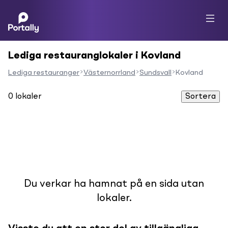
Lediga restauranglokaler i Kovland
Lediga restauranger
Västernorrland
Sundsvall
Kovland
0
lokaler
Sortera
Du verkar ha hamnat på en sida utan
lokaler.