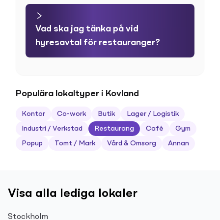
Vad ska jag tänka på vid
hyresavtal för restauranger?
Populära lokaltyper i Kovland
Kontor
Co-work
Butik
Lager / Logistik
Industri / Verkstad
Restaurang
Café
Gym
Popup
Tomt / Mark
Vård & Omsorg
Annan
Visa alla lediga lokaler
Stockholm