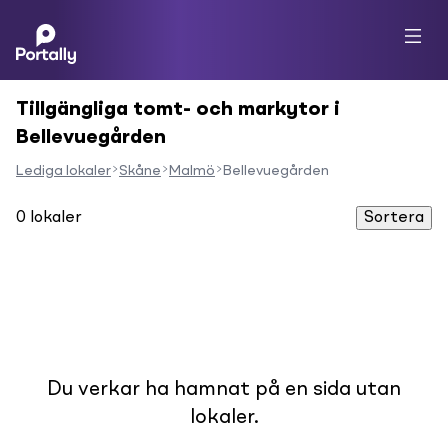
Tillgängliga tomt- och markytor i
Bellevuegården
Lediga lokaler
Skåne
Malmö
Bellevuegården
0
lokaler
Sortera
Du verkar ha hamnat på en sida utan
lokaler.