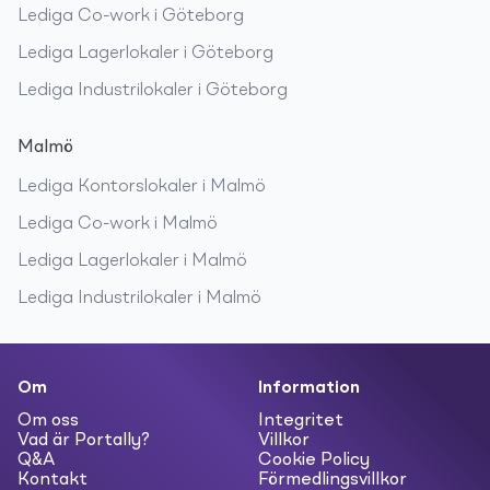
Lediga
Co-work
i
Göteborg
Lediga
Lagerlokaler
i
Göteborg
Lediga
Industrilokaler
i
Göteborg
Malmö
Lediga
Kontorslokaler
i
Malmö
Lediga
Co-work
i
Malmö
Lediga
Lagerlokaler
i
Malmö
Lediga
Industrilokaler
i
Malmö
Om
Information
Om oss
Integritet
Vad är Portally?
Villkor
Q&A
Cookie Policy
Kontakt
Förmedlingsvillkor