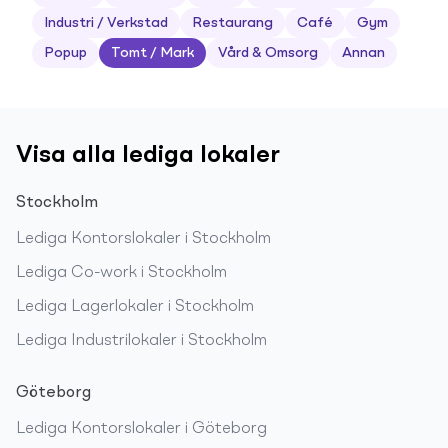
Industri / Verkstad
Restaurang
Café
Gym
Popup
Tomt / Mark
Vård & Omsorg
Annan
Visa alla lediga lokaler
Stockholm
Lediga
Kontorslokaler
i
Stockholm
Lediga
Co-work
i
Stockholm
Lediga
Lagerlokaler
i
Stockholm
Lediga
Industrilokaler
i
Stockholm
Göteborg
Lediga
Kontorslokaler
i
Göteborg