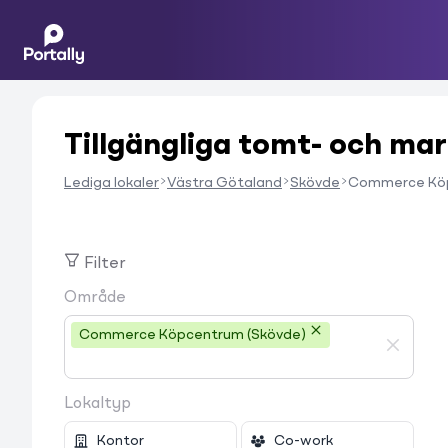
Tillgängliga tomt- och m
Lediga lokaler
Västra Götaland
Skövde
Commerce Kö
Filter
Område
Commerce Köpcentrum (Skövde)
Lokaltyp
Kontor
Co-work