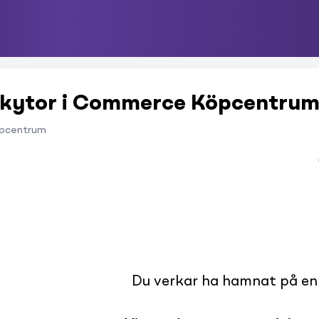
arkytor i Commerce Köpcentru
pcentrum
Du verkar ha hamnat på en s