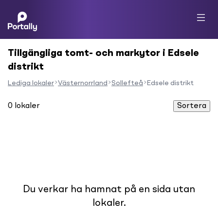
Tillgängliga tomt- och markytor i Edsele
distrikt
Lediga lokaler
Västernorrland
Sollefteå
Edsele distrikt
0
lokaler
Sortera
Du verkar ha hamnat på en sida utan
lokaler.