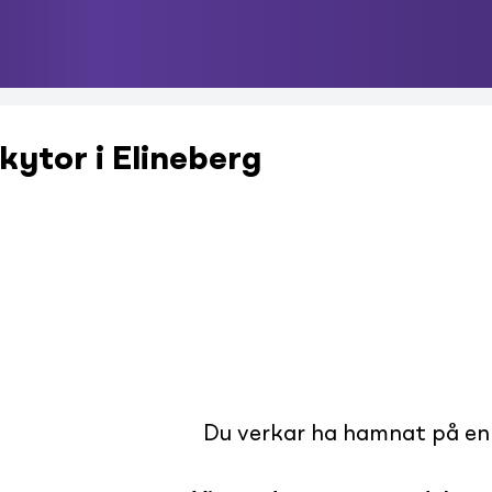
kytor i Elineberg
Du verkar ha hamnat på en s