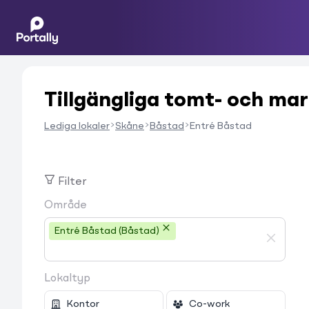
Tillgängliga tomt- och mar
Lediga lokaler
Skåne
Båstad
Entré Båstad
Filter
Område
Entré Båstad (Båstad)
Lokaltyp
Kontor
Co-work