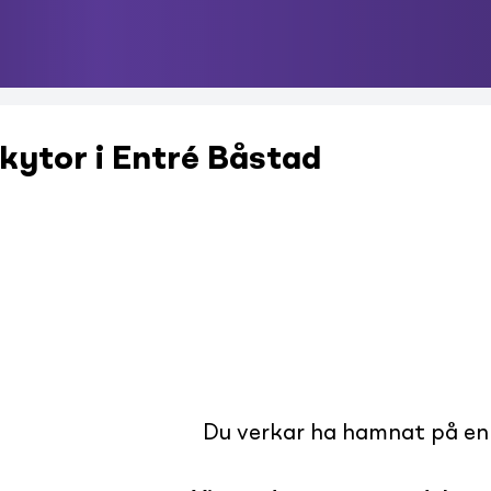
kytor i Entré Båstad
Du verkar ha hamnat på en s