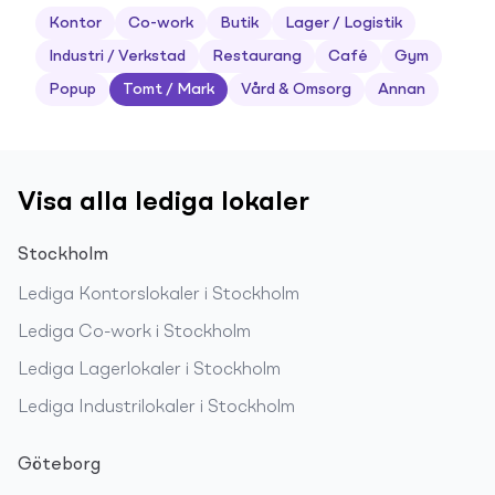
Kontor
Co-work
Butik
Lager / Logistik
Industri / Verkstad
Restaurang
Café
Gym
Popup
Tomt / Mark
Vård & Omsorg
Annan
Visa alla lediga lokaler
Stockholm
Lediga
Kontorslokaler
i
Stockholm
Lediga
Co-work
i
Stockholm
Lediga
Lagerlokaler
i
Stockholm
Lediga
Industrilokaler
i
Stockholm
Göteborg