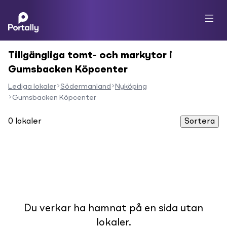
Tillgängliga tomt- och markytor i
Gumsbacken Köpcenter
Lediga lokaler
Södermanland
Nyköping
Gumsbacken Köpcenter
0
lokaler
Sortera
Du verkar ha hamnat på en sida utan
lokaler.