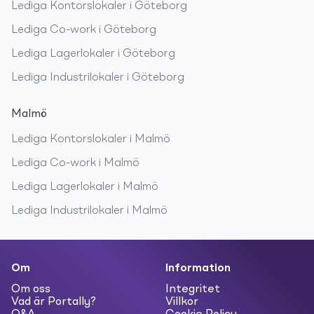
Lediga
Kontorslokaler
i
Göteborg
Lediga
Co-work
i
Göteborg
Lediga
Lagerlokaler
i
Göteborg
Lediga
Industrilokaler
i
Göteborg
Malmö
Lediga
Kontorslokaler
i
Malmö
Lediga
Co-work
i
Malmö
Lediga
Lagerlokaler
i
Malmö
Lediga
Industrilokaler
i
Malmö
Om
Information
Om oss
Integritet
Vad är Portally?
Villkor