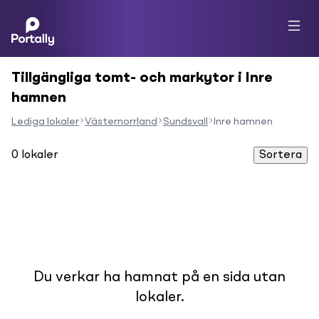
Tillgängliga tomt- och markytor i Inre
hamnen
Lediga lokaler
Västernorrland
Sundsvall
Inre hamnen
0
lokaler
Sortera
Du verkar ha hamnat på en sida utan
lokaler.