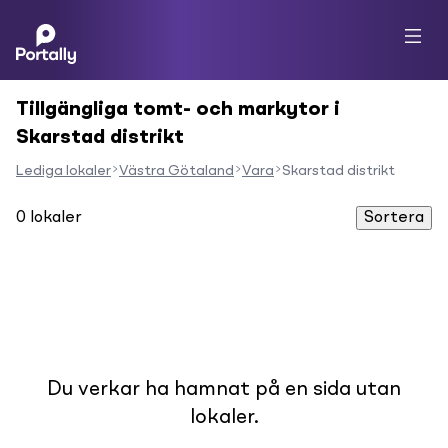
Tillgängliga tomt- och markytor i
Skarstad distrikt
Lediga lokaler
Västra Götaland
Vara
Skarstad distrikt
0
lokaler
Sortera
Du verkar ha hamnat på en sida utan
lokaler.