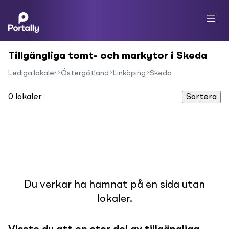
Tillgängliga tomt- och markytor i Skeda
Lediga lokaler
Östergötland
Linköping
Skeda
0
lokaler
Sortera
Du verkar ha hamnat på en sida utan
lokaler.