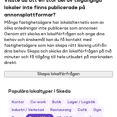
Visste du att en stor del av tillgängliga
lokaler inte finns publicerade på
annonsplattformar?
Många fastighetsägare har lokalalternativ som av
olika anledningar inte publiceras som annonser.
Genom att skicka en lokalförfrågan och ange dina
behov och önskemål kan du få kontakt med
fastighetsägare som kan skapa rätt lösning utifrån
dina behov. Skapa och skicka din lokalförfrågan på två
minuter och få tillgång till hela utbudet på marknaden
direkt.
Skapa lokalförfrågan
Populära lokaltyper i Skeda
Kontor
Co-work
Butik
Lager / Logistik
Industri / Verkstad
Restaurang
Café
Gym