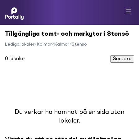
Tillgängliga tomt- och markytor i Stensö
Lediga lokaler
Kalmar
Kalmar
Stensö
0
lokaler
Sortera
Du verkar ha hamnat på en sida utan
lokaler.