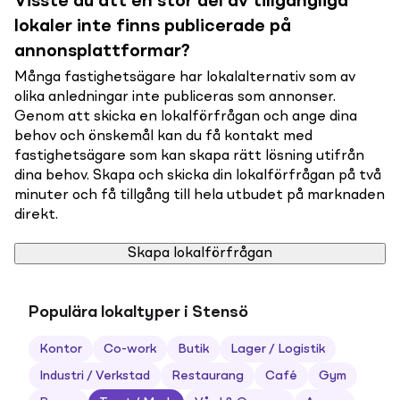
Visste du att en stor del av tillgängliga
lokaler inte finns publicerade på
annonsplattformar?
Många fastighetsägare har lokalalternativ som av
olika anledningar inte publiceras som annonser.
Genom att skicka en lokalförfrågan och ange dina
behov och önskemål kan du få kontakt med
fastighetsägare som kan skapa rätt lösning utifrån
dina behov. Skapa och skicka din lokalförfrågan på två
minuter och få tillgång till hela utbudet på marknaden
direkt.
Skapa lokalförfrågan
Populära lokaltyper i Stensö
Kontor
Co-work
Butik
Lager / Logistik
Industri / Verkstad
Restaurang
Café
Gym