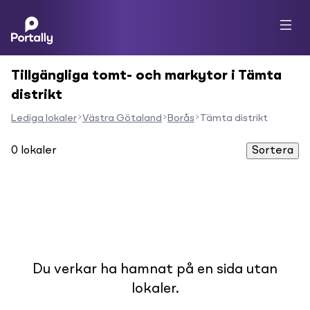
Tillgängliga tomt- och markytor i Tämta
distrikt
Lediga lokaler
Västra Götaland
Borås
Tämta distrikt
0
lokaler
Sortera
Du verkar ha hamnat på en sida utan
lokaler.