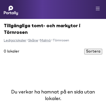
Tillgängliga tomt- och markytor i
Törnrosen
Lediga lokaler
Skåne
Malmö
Törnrosen
0
lokaler
Sortera
Du verkar ha hamnat på en sida utan
lokaler.