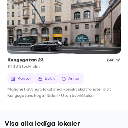
Kungsgatan 23
248 m²
111 43
Stockholm
Kontor
Butik
Annan
Möjlighet att hyra lokal med ikoniskt skyltfönster mot
Kungsgatans höga flöden - Utan överlåtelse!
Visa alla lediga lokaler