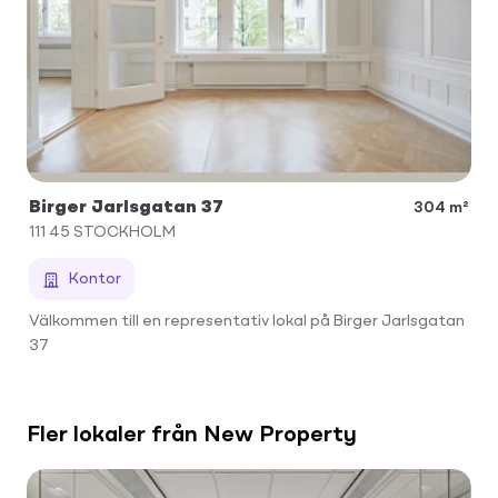
Birger Jarlsgatan 37
304 m²
111 45
STOCKHOLM
Kontor
Välkommen till en representativ lokal på Birger Jarlsgatan
37
Fler lokaler från New Property