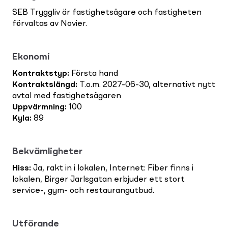
SEB Tryggliv är fastighetsägare och fastigheten
förvaltas av Novier.
Ekonomi
Kontraktstyp
:
Första hand
Kontraktslängd
:
T.o.m. 2027-06-30, alternativt nytt
avtal med fastighetsägaren
Uppvärmning
:
100
Kyla
:
89
Bekvämligheter
Hiss
:
Ja, rakt in i lokalen, Internet: Fiber finns i
lokalen, Birger Jarlsgatan erbjuder ett stort
service-, gym- och restaurangutbud.
Utförande