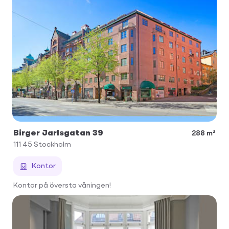
Birger Jarlsgatan 39
288 m²
111 45
Stockholm
Kontor
Kontor på översta våningen!