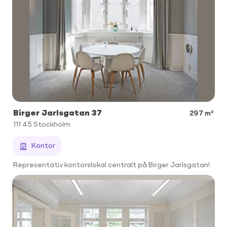
Birger Jarlsgatan 37
297 m²
111 45
Stockholm
Kontor
Representativ kontorslokal centralt på Birger Jarlsgatan!