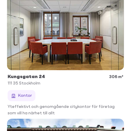
Kungsgatan 24
306 m²
111 35
Stockholm
Kontor
Yteffektivt och genomgående citykontor för företag
som vill ha närhet till allt