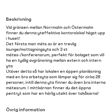
Beskrivning
Vid gränsen mellan Norrmalm och Östermalm
finner du denna yteffektiva kontorslokal högst upp
i huset!
Det första man möts av är en trevlig
lounge/mottagningsyta och 3 st
mötes-/konferensrum, perfekt för bolaget som vill
ha en tydlig avgränsning mellan extern och intern
yta.
Utöver detta så har lokalen en öppen planlösning
med en bra arbetsyta som lämpar sig för cirka 28
personer, intill denna yta finner du även bra interna
mötesrum. I mittkärnan finner du det öppna
pentryt som har en härlig utsikt över takåsarna!
Övrig information