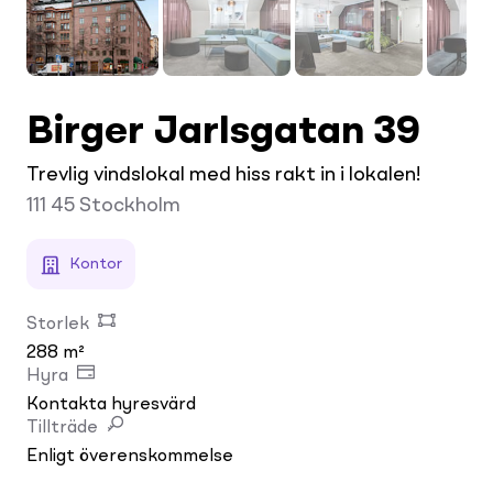
Birger Jarlsgatan 39
Trevlig vindslokal med hiss rakt in i lokalen!
111 45
Stockholm
Kontor
Storlek
288 m²
Hyra
Kontakta hyresvärd
Tillträde
Enligt överenskommelse