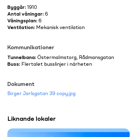
Byggår
:
1910
Antal våningar
:
6
Våningsplan
:
6
Ventilation
:
Mekanisk ventilation
Kommunikationer
Tunnelbana
:
Östermalmstorg, Rådmansgatan
Buss
:
Flertalet busslinjer i närheten
Dokument
Birger Jarlsgatan 39 copy.jpg
Liknande lokaler