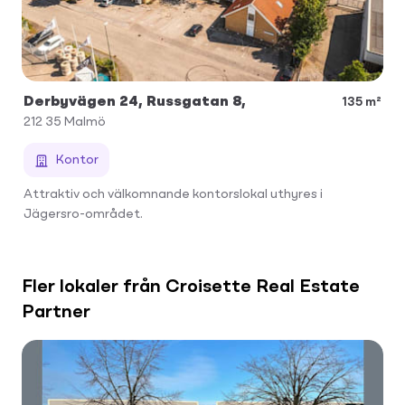
Derbyvägen 24, Russgatan 8,
135 m²
212 35
Malmö
Kontor
Attraktiv och välkomnande kontorslokal uthyres i
Jägersro-området.
Fler lokaler från Croisette Real Estate
Partner