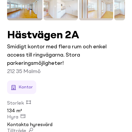
Hästvägen 2A
Smidigt kontor med flera rum och enkel
access till ringvägarna. Stora
parkeringsmöjligheter!
212 35
Malmö
Kontor
Storlek
134 m²
Hyra
Kontakta hyresvärd
Tillträde