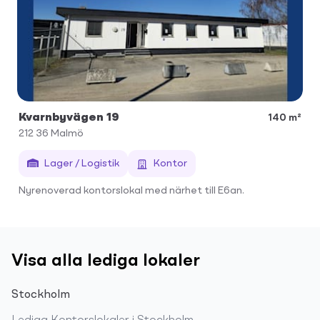
Kvarnbyvägen 19
140 m²
212 36
Malmö
Lager / Logistik
Kontor
Nyrenoverad kontorslokal med närhet till E6an.
Visa alla lediga lokaler
Stockholm