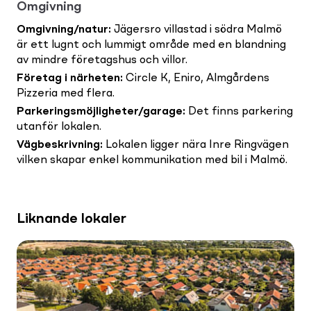
Omgivning
Omgivning/natur
:
Jägersro villastad i södra Malmö
är ett lugnt och lummigt område med en blandning
av mindre företagshus och villor.
Företag i närheten
:
Circle K, Eniro, Almgårdens
Pizzeria med flera.
Parkeringsmöjligheter/garage
:
Det finns parkering
utanför lokalen.
Vägbeskrivning
:
Lokalen ligger nära Inre Ringvägen
vilken skapar enkel kommunikation med bil i Malmö.
Liknande lokaler