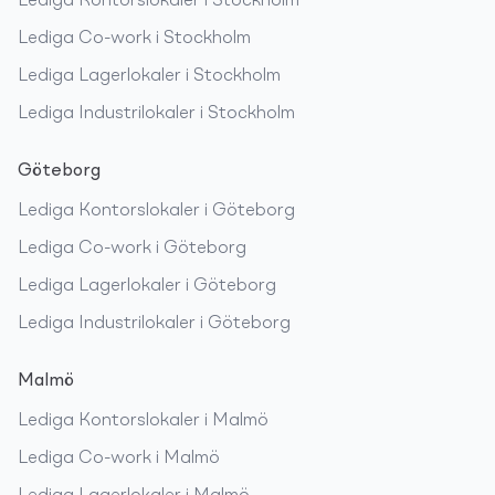
Lediga
Kontorslokaler
i
Stockholm
Lediga
Co-work
i
Stockholm
Lediga
Lagerlokaler
i
Stockholm
Lediga
Industrilokaler
i
Stockholm
Göteborg
Lediga
Kontorslokaler
i
Göteborg
Lediga
Co-work
i
Göteborg
Lediga
Lagerlokaler
i
Göteborg
Lediga
Industrilokaler
i
Göteborg
Malmö
Lediga
Kontorslokaler
i
Malmö
Lediga
Co-work
i
Malmö