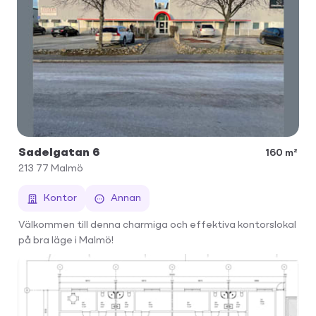
Sadelgatan 6
160 m²
213 77
Malmö
Kontor
Annan
Välkommen till denna charmiga och effektiva kontorslokal
på bra läge i Malmö!