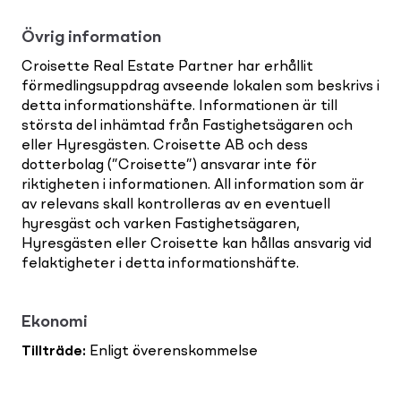
Övrig information
Croisette Real Estate Partner har erhållit
förmedlingsuppdrag avseende lokalen som beskrivs i
detta informationshäfte. Informationen är till
största del inhämtad från Fastighetsägaren och
eller Hyresgästen. Croisette AB och dess
dotterbolag (”Croisette”) ansvarar inte för
riktigheten i informationen. All information som är
av relevans skall kontrolleras av en eventuell
hyresgäst och varken Fastighetsägaren,
Hyresgästen eller Croisette kan hållas ansvarig vid
felaktigheter i detta informationshäfte.
Ekonomi
Tillträde
:
Enligt överenskommelse