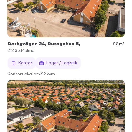
Derbyvägen 24, Russgatan 8,
92 m²
212 35
Malmö
Kontor
Lager / Logistik
Kontorslokal om 92 kvm