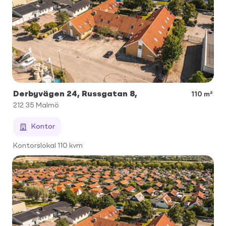
Derbyvägen 24, Russgatan 8,
110 m²
212 35
Malmö
Kontor
Kontorslokal 110 kvm