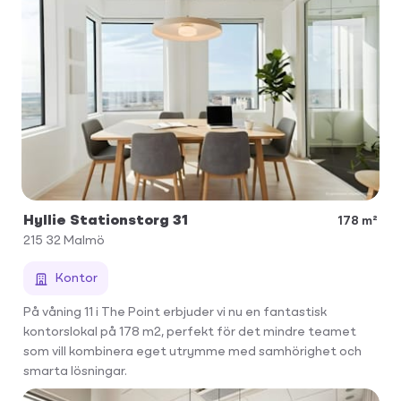
Hyllie Stationstorg 31
178 m²
215 32
Malmö
Kontor
På våning 11 i The Point erbjuder vi nu en fantastisk
kontorslokal på 178 m2, perfekt för det mindre teamet
som vill kombinera eget utrymme med samhörighet och
smarta lösningar.