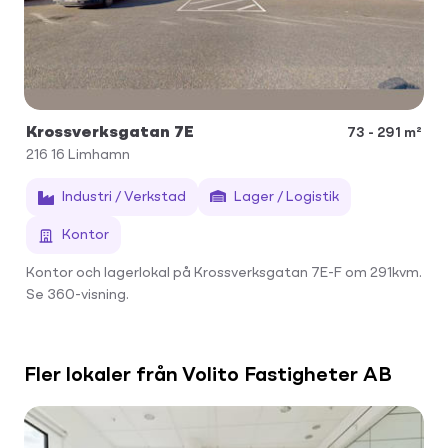
Krossverksgatan 7E
73 - 291 m²
216 16
Limhamn
Industri / Verkstad
Lager / Logistik
Kontor
Kontor och lagerlokal på Krossverksgatan 7E-F om 291kvm.
Se 360-visning.
Fler lokaler från Volito Fastigheter AB