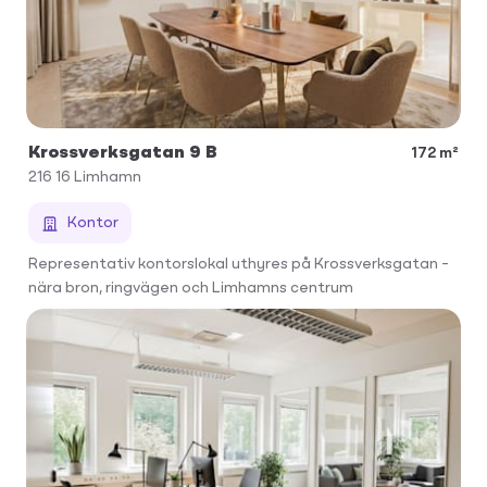
Krossverksgatan 9 B
172 m²
216 16
Limhamn
Kontor
Representativ kontorslokal uthyres på Krossverksgatan –
nära bron, ringvägen och Limhamns centrum