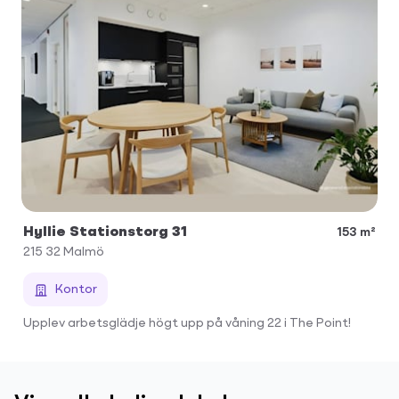
Hyllie Stationstorg 31
153 m²
215 32
Malmö
Kontor
Upplev arbetsglädje högt upp på våning 22 i The Point!