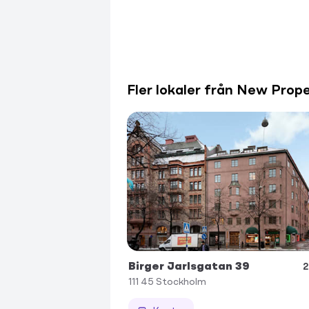
Fler lokaler från New Prop
Birger Jarlsgatan 39
2
111 45
Stockholm