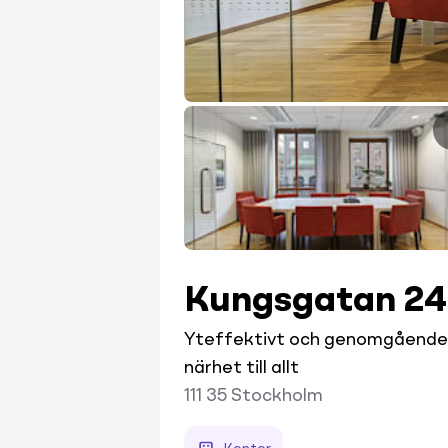
Kungsgatan 24
Yteffektivt och genomgående c
närhet till allt
111 35
Stockholm