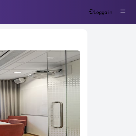
Logga in