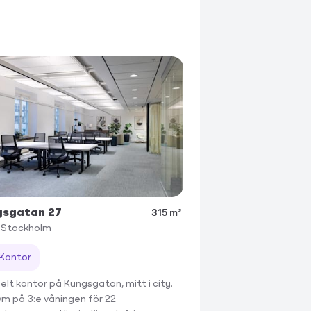
gsgatan 27
315 m²
Stockholm
Kontor
belt kontor på Kungsgatan, mitt i city.
vm på 3:e våningen för 22