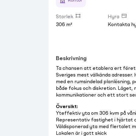
Kontor
Storlek
Hyra
306 m²
Kontakta h
Beskrivning
Ta chansen att etablera ert föret
Sveriges mest välkända adresser.
med en rumsindelad planlösning, 
både fokus och diskretion. Läget, 
kommunikationer och ett stort se
Översikt
:
Yteffektiv yta om 306 kvm på vån
Representativ fastighet i hjärtat
Väldisponerad yta med flertalet 
Lokalen är i gott skick