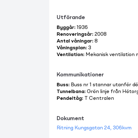
Utförande
Byggår
:
1936
Renoveringsår
:
2008
Antal våningar
:
8
Våningsplan
:
3
Ventilation
:
Mekanisk ventilation 
Kommunikationer
Buss
:
Buss nr 1 stannar utanför dö
Tunnelbana
:
Grön linje från Hötor
Pendeltåg
:
T Centralen
Dokument
Ritning Kungsgatan 24, 306kvm