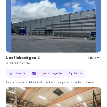
Laxfiskevägen 4
3100 m²
433 38
Partille
Kontor
Lager / Logistik
Butik
Lager- och butikslokal med kontor på attraktiv adress!