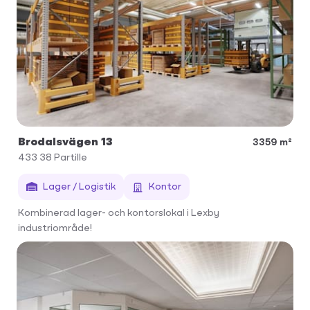
Brodalsvägen 13
3359 m²
433 38
Partille
Lager / Logistik
Kontor
Kombinerad lager- och kontorslokal i Lexby
industriområde!