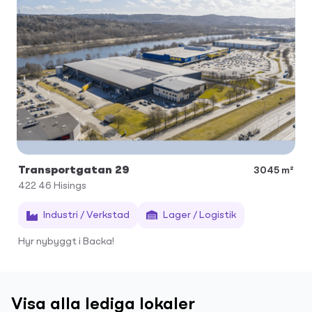
Transportgatan 29
3045 m²
422 46
Hisings
Industri / Verkstad
Lager / Logistik
Hyr nybyggt i Backa!
Visa alla lediga lokaler