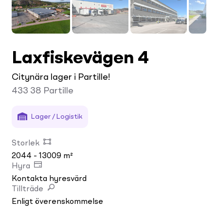
Laxfiskevägen 4
Citynära lager i Partille!
433 38
Partille
Lager / Logistik
Storlek
2044 - 13009 m²
Hyra
Kontakta hyresvärd
Tillträde
Enligt överenskommelse