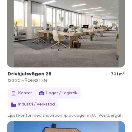
Drivhjulsvägen 26
791 m²
126 30
HÄGERSTEN
Kontor
Lager / Logistik
Industri / Verkstad
Ljust kontor med showroom/plocklager mitt i Västberga!