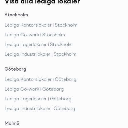
Visa alla lediga lokaler
Stockholm
Lediga
Kontorslokaler
i
Stockholm
Lediga
Co-work
i
Stockholm
Lediga
Lagerlokaler
i
Stockholm
Lediga
Industrilokaler
i
Stockholm
Göteborg
Lediga
Kontorslokaler
i
Göteborg
Lediga
Co-work
i
Göteborg
Lediga
Lagerlokaler
i
Göteborg
Lediga
Industrilokaler
i
Göteborg
Malmö