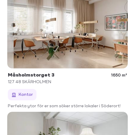
Måsholmstorget 3
1650 m²
127 48
SKÄRHOLMEN
Kontor
Perfekta ytor för er som söker större lokaler i Söderort!