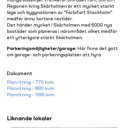
många busslinjer trafikerar området runt SKHLM.
Regionen kring Skärholmen är ett mycket starkt
läge och byggnationen av "Förbifart Stockholm"
medför ännu kortare restider.
Det händer mycket i Skärholmen med 6000 nya
bostäder som planeras i närområdet vilket medför
ett ytterligare stärkt Skärholmen.
Parkeringsmöjligheter/garage
:
Här finns det gott
om garage- och parkeringsplatser att hyra.
Dokument
Planritning - 770 kvm
Planritning - 880 kvm
Planritning - 1168 kvm
Liknande lokaler