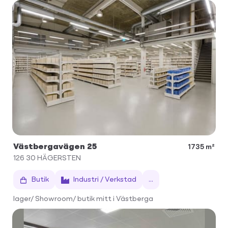
Västbergavägen 25
1735 m²
126 30
HÄGERSTEN
Butik
Industri / Verkstad
...
lager/ Showroom/ butik mitt i Västberga