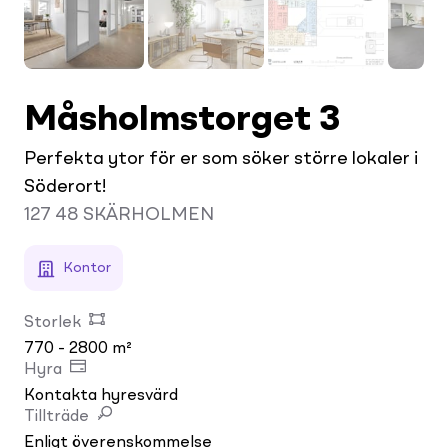
Måsholmstorget 3
Perfekta ytor för er som söker större lokaler i
Söderort!
127 48
SKÄRHOLMEN
Kontor
Storlek
770 - 2800 m²
Hyra
Kontakta hyresvärd
Tillträde
Enligt överenskommelse