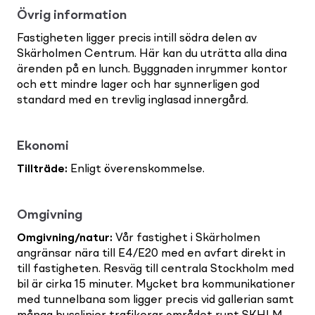
Övrig information
Fastigheten ligger precis intill södra delen av
Skärholmen Centrum. Här kan du uträtta alla dina
ärenden på en lunch. Byggnaden inrymmer kontor
och ett mindre lager och har synnerligen god
standard med en trevlig inglasad innergård.
Ekonomi
Tillträde
:
Enligt överenskommelse.
Omgivning
Omgivning/natur
:
Vår fastighet i Skärholmen
angränsar nära till E4/E20 med en avfart direkt in
till fastigheten. Resväg till centrala Stockholm med
bil är cirka 15 minuter. Mycket bra kommunikationer
med tunnelbana som ligger precis vid gallerian samt