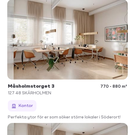
Måsholmstorget 3
770 - 880 m²
127 48
SKÄRHOLMEN
Kontor
Perfekta ytor för er som söker större lokaler i Söderort!