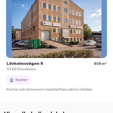
Lövholmsvägen 9
808 m²
117 65
Stockholm
Kontor
Kontor och showroom med lasthiss rakt in i lokalen