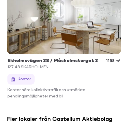
Ekholmsvägen 38 / Måsholmstorget 3
1168 m²
127 48
SKÄRHOLMEN
Kontor
Kontor nära kollektivtrafik och utmärkta
pendlingsmöjligheter med bil
Fler lokaler från Castellum Aktiebolag