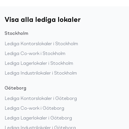
Visa alla lediga lokaler
Stockholm
Lediga
Kontorslokaler
i
Stockholm
Lediga
Co-work
i
Stockholm
Lediga
Lagerlokaler
i
Stockholm
Lediga
Industrilokaler
i
Stockholm
Göteborg
Lediga
Kontorslokaler
i
Göteborg
Lediga
Co-work
i
Göteborg
Lediga
Lagerlokaler
i
Göteborg
Lediga
Industrilokaler
i
Göteborg