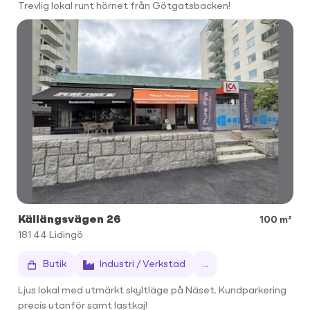
Trevlig lokal runt hörnet från Götgatsbacken!
Källängsvägen 26
100 m²
181 44
Lidingö
Butik
Industri / Verkstad
...
Ljus lokal med utmärkt skyltläge på Näset. Kundparkering
precis utanför samt lastkaj!