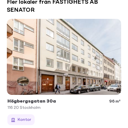
Fler lokaler från FASTIGHETS AB
SENATOR
Högbergsgatan 30a
96 m²
116 20
Stockholm
Kontor