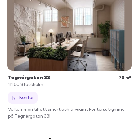
Tegnérgatan 33
78 m²
111 60
Stockholm
Kontor
Välkommen till ett smart och trivsamt kontorsutrymme
på Tegnérgatan 33!