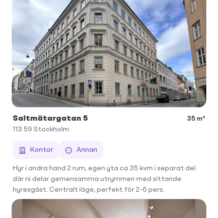
Saltmätargatan 5
35 m²
113 59
Stockholm
Kontor
Annan
Hyr i andra hand 2 rum, egen yta ca 35 kvm i separat del
där ni delar gemensamma utrymmen med sittande
hyresgäst. Centralt läge, perfekt för 2-6 pers.