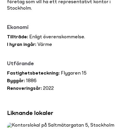
företag som vill ha ett representativt kontor i
Stockholm.
Ekonomi
Tillträde
:
Enligt överenskommelse.
I hyran ingår
:
Värme
Utförande
Fastighetsbeteckning
:
Flygaren 15
Byggår
:
1886
Renoveringsår
:
2022
Liknande lokaler