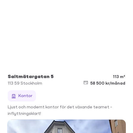
Saltmätargatan 5
113 m²
113 59
Stockholm
58 500 kr/månad
Kontor
Ljust och modernt kontor för det växande teamet –
inflyttningsklart!