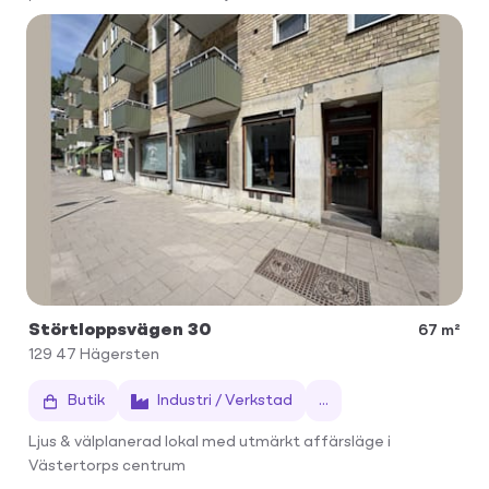
Störtloppsvägen 30
67 m²
129 47
Hägersten
Butik
Industri / Verkstad
...
Ljus & välplanerad lokal med utmärkt affärsläge i
Västertorps centrum