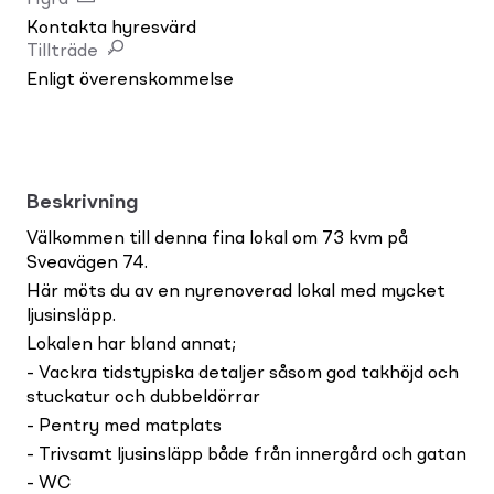
Kontakta hyresvärd
Tillträde
Enligt överenskommelse
Beskrivning
Välkommen till denna fina lokal om 73 kvm på
Sveavägen 74.
Här möts du av en nyrenoverad lokal med mycket
ljusinsläpp.
Lokalen har bland annat;
- Vackra tidstypiska detaljer såsom god takhöjd och
stuckatur och dubbeldörrar
- Pentry med matplats
- Trivsamt ljusinsläpp både från innergård och gatan
- WC