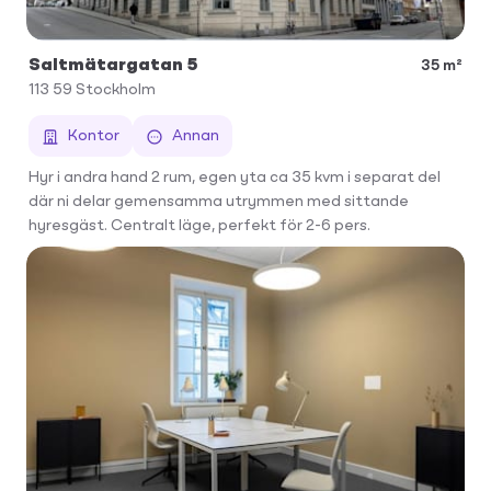
Saltmätargatan 5
35 m²
113 59
Stockholm
Kontor
Annan
Hyr i andra hand 2 rum, egen yta ca 35 kvm i separat del
där ni delar gemensamma utrymmen med sittande
hyresgäst. Centralt läge, perfekt för 2-6 pers.