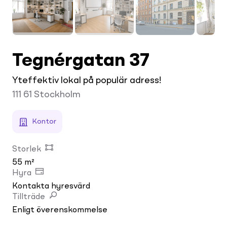
Tegnérgatan 37
Yteffektiv lokal på populär adress!
111 61
Stockholm
Kontor
Storlek
55 m²
Hyra
Kontakta hyresvärd
Tillträde
Enligt överenskommelse