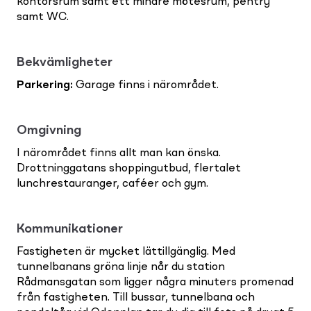
kontorsrum samt ett mindre mötesrum, pentry
samt WC.
Bekvämligheter
Parkering
:
Garage finns i närområdet.
Omgivning
I närområdet finns allt man kan önska.
Drottninggatans shoppingutbud, flertalet
lunchrestauranger, caféer och gym.
Kommunikationer
Fastigheten är mycket lättillgänglig. Med
tunnelbanans gröna linje når du station
Rådmansgatan som ligger några minuters promenad
från fastigheten. Till bussar, tunnelbana och