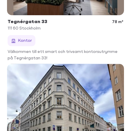
Tegnérgatan 33
78 m²
111 60
Stockholm
Kontor
Välkommen till ett smart och trivsamt kontorsutrymme
på Tegnérgatan 33!