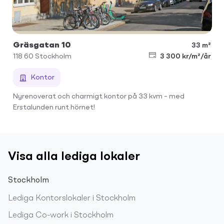
Gräsgatan 10
33 m²
118 60
Stockholm
3 300 kr/m²/år
Kontor
Nyrenoverat och charmigt kontor på 33 kvm – med
Erstalunden runt hörnet!
Visa alla lediga lokaler
Stockholm
Lediga
Kontorslokaler
i
Stockholm
Lediga
Co-work
i
Stockholm