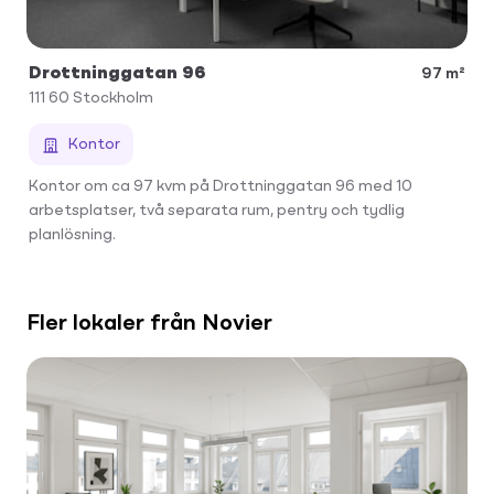
Drottninggatan 96
97 m²
111 60
Stockholm
Kontor
Kontor om ca 97 kvm på Drottninggatan 96 med 10
arbetsplatser, två separata rum, pentry och tydlig
planlösning.
Fler lokaler från Novier