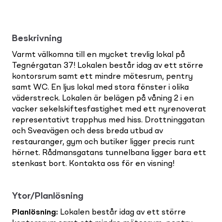
Beskrivning
Varmt välkomna till en mycket trevlig lokal på
Tegnérgatan 37! Lokalen består idag av ett större
kontorsrum samt ett mindre mötesrum, pentry
samt WC. En ljus lokal med stora fönster i olika
väderstreck. Lokalen är belägen på våning 2 i en
vacker sekelskiftesfastighet med ett nyrenoverat
representativt trapphus med hiss. Drottninggatan
och Sveavägen och dess breda utbud av
restauranger, gym och butiker ligger precis runt
hörnet. Rådmansgatans tunnelbana ligger bara ett
stenkast bort. Kontakta oss för en visning!
Ytor/Planlösning
Planlösning
:
Lokalen består idag av ett större