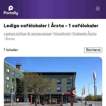
Lediga cafélokaler i Årsta – 1 cafélokaler
Lediga caféer & restauranger
Stockholm
Enskede-Årsta
Årsta
1
lokaler
Sortera