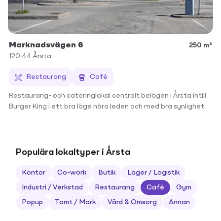
Marknadsvägen 6
250 m²
120 44
Årsta
Restaurang
Café
Restaurang- och cateringlokal centralt belägen i Årsta intill
Burger King i ett bra läge nära leden och med bra synlighet
Populära lokaltyper i Årsta
Kontor
Co-work
Butik
Lager / Logistik
Industri / Verkstad
Restaurang
Café
Gym
Popup
Tomt / Mark
Vård & Omsorg
Annan