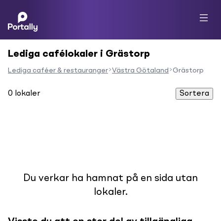
Lediga cafélokaler i Grästorp
Lediga caféer & restauranger
Västra Götaland
Grästorp
0
lokaler
Sortera
Du verkar ha hamnat på en sida utan
lokaler.