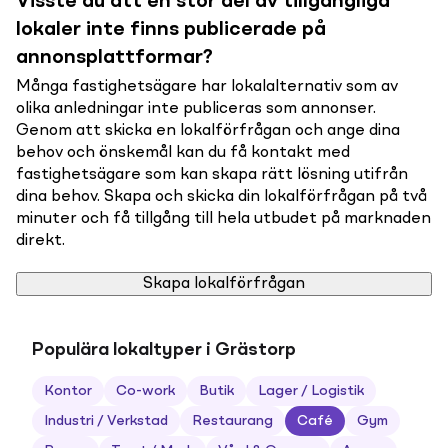
Visste du att en stor del av tillgängliga
lokaler inte finns publicerade på
annonsplattformar?
Många fastighetsägare har lokalalternativ som av
olika anledningar inte publiceras som annonser.
Genom att skicka en lokalförfrågan och ange dina
behov och önskemål kan du få kontakt med
fastighetsägare som kan skapa rätt lösning utifrån
dina behov. Skapa och skicka din lokalförfrågan på två
minuter och få tillgång till hela utbudet på marknaden
direkt.
Skapa lokalförfrågan
Populära lokaltyper i Grästorp
Kontor
Co-work
Butik
Lager / Logistik
Industri / Verkstad
Restaurang
Café
Gym