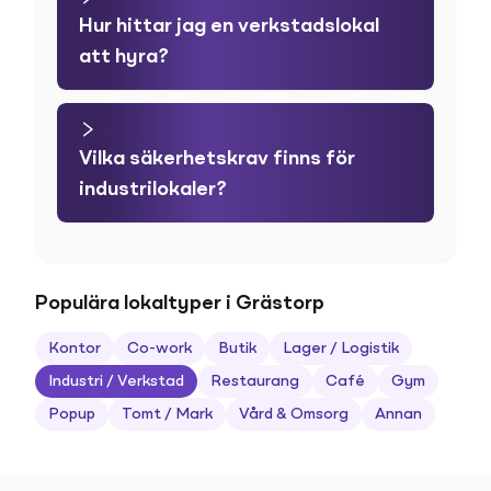
Hur hittar jag en verkstadslokal
att hyra?
Vilka säkerhetskrav finns för
industrilokaler?
Populära lokaltyper i Grästorp
Kontor
Co-work
Butik
Lager / Logistik
Industri / Verkstad
Restaurang
Café
Gym
Popup
Tomt / Mark
Vård & Omsorg
Annan