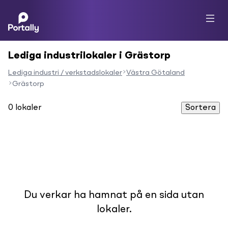
Lediga industrilokaler i Grästorp
Lediga industri / verkstadslokaler
Västra Götaland
Grästorp
0
lokaler
Sortera
Du verkar ha hamnat på en sida utan
lokaler.