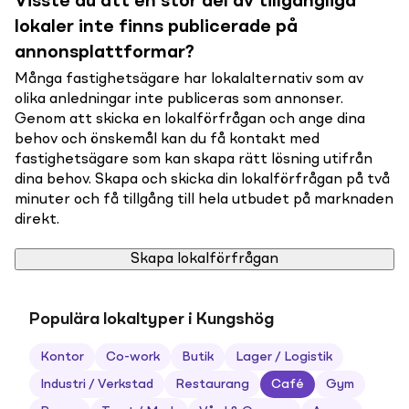
Visste du att en stor del av tillgängliga
lokaler inte finns publicerade på
annonsplattformar?
Många fastighetsägare har lokalalternativ som av
olika anledningar inte publiceras som annonser.
Genom att skicka en lokalförfrågan och ange dina
behov och önskemål kan du få kontakt med
fastighetsägare som kan skapa rätt lösning utifrån
dina behov. Skapa och skicka din lokalförfrågan på två
minuter och få tillgång till hela utbudet på marknaden
direkt.
Skapa lokalförfrågan
Populära lokaltyper i Kungshög
Kontor
Co-work
Butik
Lager / Logistik
Industri / Verkstad
Restaurang
Café
Gym