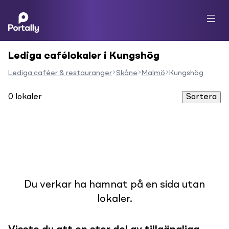
Lediga cafélokaler i Kungshög
Lediga caféer & restauranger
Skåne
Malmö
Kungshög
0
lokaler
Sortera
Du verkar ha hamnat på en sida utan
lokaler.