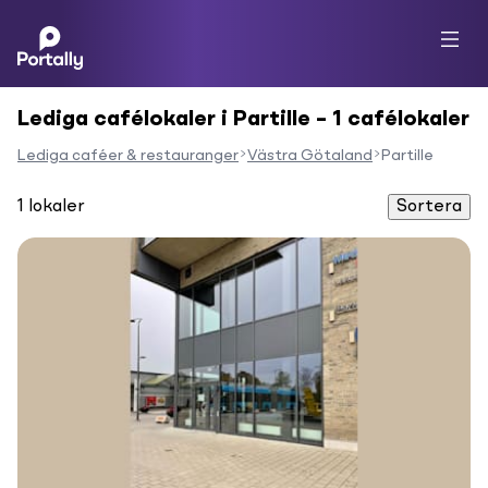
Lediga cafélokaler i Partille – 1 cafélokaler
Lediga caféer & restauranger
Västra Götaland
Partille
1
lokaler
Sortera