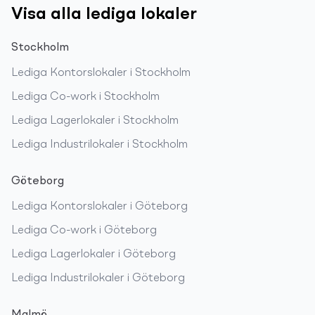
Visa alla lediga lokaler
Stockholm
Lediga
Kontorslokaler
i
Stockholm
Lediga
Co-work
i
Stockholm
Lediga
Lagerlokaler
i
Stockholm
Lediga
Industrilokaler
i
Stockholm
Göteborg
Lediga
Kontorslokaler
i
Göteborg
Lediga
Co-work
i
Göteborg
Lediga
Lagerlokaler
i
Göteborg
Lediga
Industrilokaler
i
Göteborg