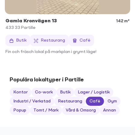
Gamla Kronvägen 13
142 m²
433 33
Partille
Butik
Restaurang
Café
Fin och fräsch lokal på markplan i grymt läge!
Populära lokaltyper i Partille
Kontor
Co-work
Butik
Lager / Logistik
Industri / Verkstad
Restaurang
Café
Gym
Popup
Tomt / Mark
Vård & Omsorg
Annan